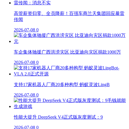
高管薪资归零、全员降薪！百强车商兰天集团回应暴雷
传闻
2026-07-08
0
车企集体驰援广西洪涝灾区 比亚迪向灾区捐款1000万
2026-07-08
0
支持17家机器人厂商20多种构型 蚂蚁灵波LingB
2026-07-08
0
性能大提升 DeepSeek V4正式版灰度测试：9
2026-07-08
0