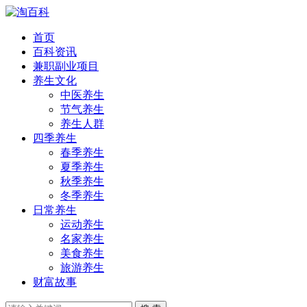
首页
百科资讯
兼职副业项目
养生文化
中医养生
节气养生
养生人群
四季养生
春季养生
夏季养生
秋季养生
冬季养生
日常养生
运动养生
名家养生
美食养生
旅游养生
财富故事