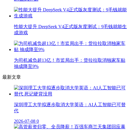
性能大提升 DeepSeek V4正式版灰度测试：9毛钱就能生
成游戏
为司机减负超13亿！市监局出手：货拉拉取消独家车贴
抽成降至9%
最新文章
深圳理工大学拟逐步取消大学英语：AI人工智能已可替
代
2026-07-08
0