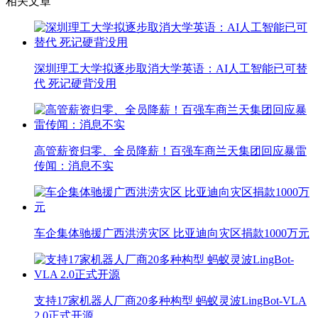
相关文章
深圳理工大学拟逐步取消大学英语：AI人工智能已可替
代 死记硬背没用
高管薪资归零、全员降薪！百强车商兰天集团回应暴雷
传闻：消息不实
车企集体驰援广西洪涝灾区 比亚迪向灾区捐款1000万元
支持17家机器人厂商20多种构型 蚂蚁灵波LingBot-VLA
2.0正式开源