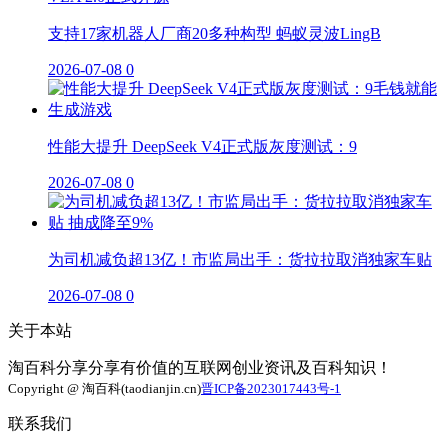
支持17家机器人厂商20多种构型 蚂蚁灵波LingB
2026-07-08
0
性能大提升 DeepSeek V4正式版灰度测试：9
2026-07-08
0
为司机减负超13亿！市监局出手：货拉拉取消独家车贴
2026-07-08
0
关于本站
淘百科分享分享有价值的互联网创业资讯及百科知识！
Copyright @ 淘百科(taodianjin.cn)
晋ICP备2023017443号-1
联系我们