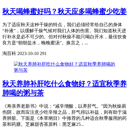
秋天喝蜂蜜好吗？秋天应多喝蜂蜜少吃姜
为了适应秋天这种干燥的特点，我们必须经常给自己的身体
“补液”，以缓解干燥气候对我们人体的伤害。我们知道秋天进
行补水是必不可少的。但对付秋燥不能只喝白开水，最佳饮食
良方是“朝朝盐水，晚晚蜜汤”。换言之，...
淘百科
2023-10-10
291
秋天养肺补肝吃什么食物好？适宜秋季养
肺喝的粥与茶
《寿亲养老新书》中说：“减辛增酸，以养肝气。”因为秋燥易
伤阴，故而应注意少吃辛辣之品，肝气得以补益，则有助于滋
养肺脏。下面是《本草纲目》中推荐的几种适合秋季服用的药
茶和药膳。芝麻甜杏茶原料：黑芝麻25...