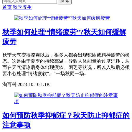
搜 索
首页
秋季养生
秋季如何处理“情绪疲劳”?秋天如何缓解
疲劳
秋季天气变得凉爽以后，很多人都会出现犯困或精神疲劳的状
态。这是由于夏季的持续高温，导致人体能量的过度消耗，从
而在天气清凉后身体出现疲软、困乏等状况，所以入秋后必须
要小心处理“情绪疲软”。“一场秋雨一场...
淘百科
2023-10-10
1.1K
如何预防秋季抑郁症？秋天防止抑郁症的
注意事项