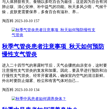
与人体肺脏有关。食物以多吃百合为最佳，这是因为百合有润
肺止咳、清心安神、补中益气的功能。秋天多风少雨，气候干
燥，皮肤更需要保养，多食百合有滋补、养...
淘百科
2023-10-10
157
秋季气管炎患者注意事项_秋天如何预防
慢性支气管炎
进入二十四节气的寒露时节后，天气会骤然由凉变冷，这时要
注意慢性支气管炎的复发和加重。因此，要及早进行预防和治
疗慢性支气管炎。经常开窗通风，确保室内空气的清洁新鲜。
外出时要防止烟雾、粉尘和有害气体对自己...
淘百科
2023-10-10
134