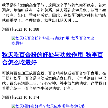
秋季是抑郁症的高发季节，这同这个季节的气候不稳定、花木
凋谢、草枯叶落有一定的关系。使人看到这种景象，从而产生
了凄凉、苦闷、垂暮的感觉。因此，在秋季预防这种抑郁情绪
就很重要了。合理饮食。秋季出现阴天时，...
淘百科
2023-10-10
388
秋天吃百合粉的好处与功效作用_秋季百
合怎么吃最好
可以将百合加工成百合粉、百合精冲剂或者百合饼干食用。在
干燥的秋季，百合是老幼咸宜的药食佳品。《本草纲目》中记
载，百合有润肺止咳、宁心安神、补中益气的功效。这里我们
着重介绍一下百合的养生保健功效。1.润...
淘百科
2023-10-10
174