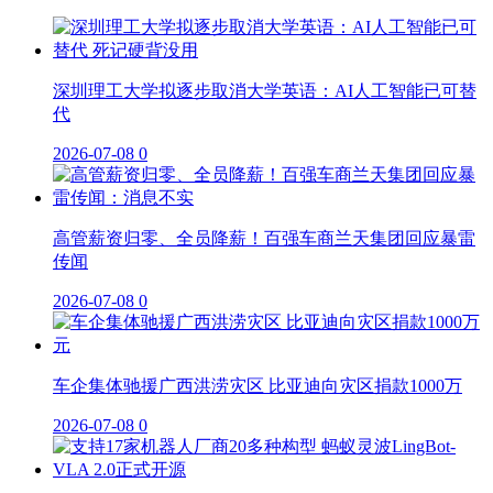
深圳理工大学拟逐步取消大学英语：AI人工智能已可替
代
2026-07-08
0
高管薪资归零、全员降薪！百强车商兰天集团回应暴雷
传闻
2026-07-08
0
车企集体驰援广西洪涝灾区 比亚迪向灾区捐款1000万
2026-07-08
0