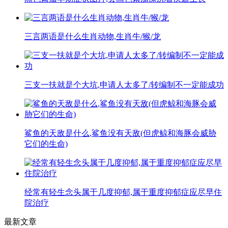
三言两语是什么生肖动物,生肖牛/猴/龙
三支一扶就是个大坑,申请人太多了/转编制不一定能成功
鲨鱼的天敌是什么,鲨鱼没有天敌(但虎鲸和海豚会威胁
它们的生命)
经常有轻生念头属于几度抑郁,属于重度抑郁症应尽早住
院治疗
最新文章