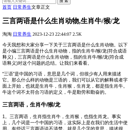
搜 索
首页
日常养生
文章正文
三言两语是什么生肖动物,生肖牛/猴/龙
淘淘
日常养生
2023-12-23 22:44:07
2.5K
今天我想和大家分享一下关于三言两语是什么生肖动物。以下
是小编三言两语是什么生肖动物，指的生肖牛/猴/龙(符合成语
释义)，三言两语是什么生肖动物，指的生肖牛/猴/龙(符合成
语释义)对这个问题的总结。让我们来看看。
“三语”是中国的习语，意思是几个词，但很少有人用来描述
它。那么什么样的动物是三语的，我们可以从它的解释或者字
面上开始，也就是生肖牛，生肖猴，生肖龙，都是指生肖牛。
牛这个词不太符合习语的定义，牛是勤劳和勤奋的。
三言两语，生肖牛/猴/龙
1。三言两语，生肖指生肖牛，生肖猴，也指生肖龙。事实
上，几个词是一个中国的习语，这实际上是在我们的生活中使
用。有些话三言两语说不清楚。就是几个字的意思，描述很