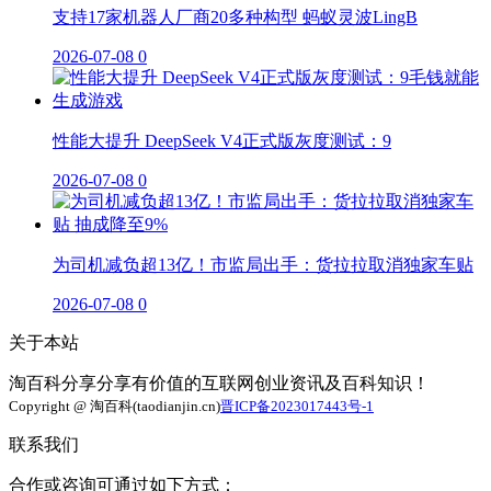
支持17家机器人厂商20多种构型 蚂蚁灵波LingB
2026-07-08
0
性能大提升 DeepSeek V4正式版灰度测试：9
2026-07-08
0
为司机减负超13亿！市监局出手：货拉拉取消独家车贴
2026-07-08
0
关于本站
淘百科分享分享有价值的互联网创业资讯及百科知识！
Copyright @ 淘百科(taodianjin.cn)
晋ICP备2023017443号-1
联系我们
合作或咨询可通过如下方式：