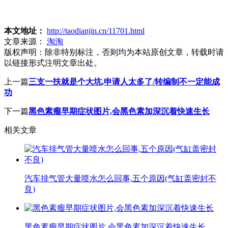
本文地址：
http://taodianjin.cn/11701.html
文章来源：
淘淘
版权声明：
除非特别标注，否则均为本站原创文章，转载时请
以链接形式注明文章出处。
上一篇
三支一扶就是个大坑,申请人太多了/转编制不一定能成
功
下一篇
黑色素瘤早期症状图片,会黑色素加深沉着快速生长
相关文章
汽车排气管大量喷水怎么回事,五个原因(气缸盖密封不
良)
黑色素瘤早期症状图片,会黑色素加深沉着快速生长