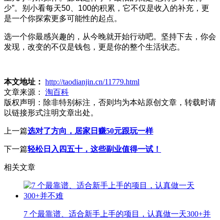
少”。别小看每天50、100的积累，它不仅是收入的补充，更
是一个你探索更多可能性的起点。
选一个你最感兴趣的，从今晚就开始行动吧。坚持下去，你会
发现，改变的不仅是钱包，更是你的整个生活状态。
本文地址：
http://taodianjin.cn/11779.html
文章来源：
淘百科
版权声明：
除非特别标注，否则均为本站原创文章，转载时请
以链接形式注明文章出处。
上一篇
选对了方向，居家日赚50元跟玩一样
下一篇
轻松日入四五十，这些副业值得一试！
相关文章
7 个最靠谱、适合新手上手的项目，认真做一天300+并