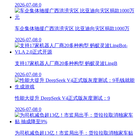
2026-07-08
0
车企集体驰援广西洪涝灾区 比亚迪向灾区捐款1000万
2026-07-08
0
支持17家机器人厂商20多种构型 蚂蚁灵波LingB
2026-07-08
0
性能大提升 DeepSeek V4正式版灰度测试：9
2026-07-08
0
为司机减负超13亿！市监局出手：货拉拉取消独家车贴