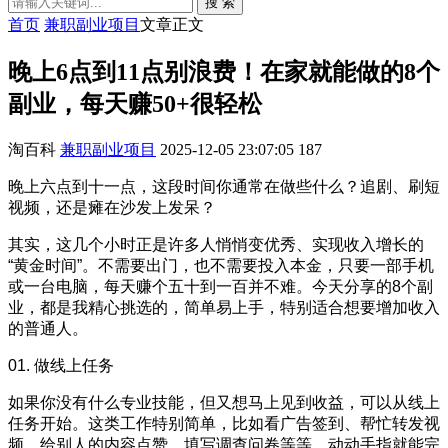
搜 索
首页
兼职副业项目
文章正文
晚上6点到11点别浪费！在家就能做的8个
副业，每天赚50+很轻松
淘百科
兼职副业项目
2025-12-05 23:07:05
187
晚上六点到十一点，这段时间你通常在做些什么？追剧、刷短
视频，还是瘫在沙发上发呆？
其实，这几个小时正是许多人悄悄变优秀、实现收入增长的
“黄金时间”。不需要出门，也不需要投入本金，只要一部手机
或一台电脑，每天赚个五十到一百并不难。今天分享的8个副
业，都是我精心挑选的，简单易上手，特别适合想要增加收入
的普通人。
01. 做线上任务
如果你没有什么专业技能，但又想马上见到收益，可以从线上
任务开始。这类工作特别简单，比如看广告签到、帮忙转发视
频、给别人的内容点赞、填写调查问卷等等，动动手指就能完