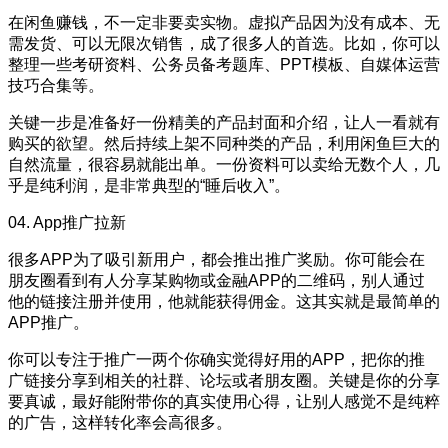
在闲鱼赚钱，不一定非要卖实物。虚拟产品因为没有成本、无
需发货、可以无限次销售，成了很多人的首选。比如，你可以
整理一些考研资料、公务员备考题库、PPT模板、自媒体运营
技巧合集等。
关键一步是准备好一份精美的产品封面和介绍，让人一看就有
购买的欲望。然后持续上架不同种类的产品，利用闲鱼巨大的
自然流量，很容易就能出单。一份资料可以卖给无数个人，几
乎是纯利润，是非常典型的“睡后收入”。
04. App推广拉新
很多APP为了吸引新用户，都会推出推广奖励。你可能会在
朋友圈看到有人分享某购物或金融APP的二维码，别人通过
他的链接注册并使用，他就能获得佣金。这其实就是最简单的
APP推广。
你可以专注于推广一两个你确实觉得好用的APP，把你的推
广链接分享到相关的社群、论坛或者朋友圈。关键是你的分享
要真诚，最好能附带你的真实使用心得，让别人感觉不是纯粹
的广告，这样转化率会高很多。