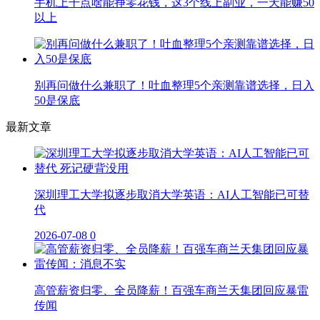
手机上干点啥能挣零花钱，这3个线上副业，一天能赚50
以上
别再问做什么兼职了！吐血整理5个亲测靠谱选择，日入
50是保底
最新文章
深圳理工大学拟逐步取消大学英语：AI人工智能已可替
代
2026-07-08
0
高管薪资归零、全员降薪！百强车商兰天集团回应暴雷
传闻