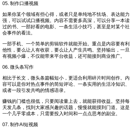
05. 制作口播视频
如果你某个领域有些心得，或者只是单纯地不怯场、表达能力
强，可以试试口播视频。内容不需要多高深，可以分享一本读
过的书、一部好看的电影、一条生活小技巧，甚至是对某个社
会事件的看法。
一部手机、一个简单的剪辑软件就能开始。重点是内容要有利
他性，要么让人有收获，要么让人产生共鸣。坚持输出，一旦
有视频小爆，不仅能带来平台收益，还可能接到商业推广。
06. 微头条写作
相比于长文，微头条篇幅短小，更适合利用碎片时间创作。内
容可以是你对热点事件的简短评论、一条实用的生活冷知识、
或者一段引发共鸣的情感语录。
赚钱的门槛也很低，只要阅读量上去，就能获得收益。坚持每
天发几条，找到大家感兴趣的话题，慢慢就能摸到门道。这是
一个几乎零成本，只需要投入时间和一点点思考的副业。
07. 制作AI短视频