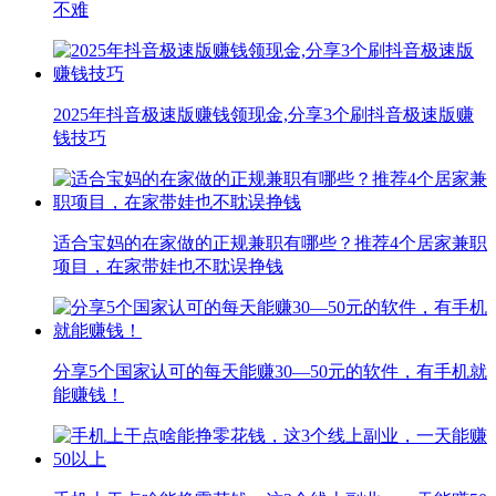
不难
2025年抖音极速版赚钱领现金,分享3个刷抖音极速版赚
钱技巧
适合宝妈的在家做的正规兼职有哪些？推荐4个居家兼职
项目，在家带娃也不耽误挣钱
分享5个国家认可的每天能赚30—50元的软件，有手机就
能赚钱！