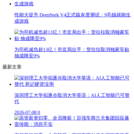
性能大提升 DeepSeek V4正式版灰度测试：9毛钱就能生
成游戏
为司机减负超13亿！市监局出手：货拉拉取消独家车贴
抽成降至9%
最新文章
深圳理工大学拟逐步取消大学英语：AI人工智能已可替
代
2026-07-08
0