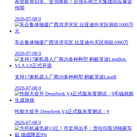
高管薪资归零、全员降薪！百强车商兰天集团回应暴雷
传闻
2026-07-08
0
车企集体驰援广西洪涝灾区 比亚迪向灾区捐款1000万
2026-07-08
0
支持17家机器人厂商20多种构型 蚂蚁灵波LingB
2026-07-08
0
性能大提升 DeepSeek V4正式版灰度测试：9
2026-07-08
0