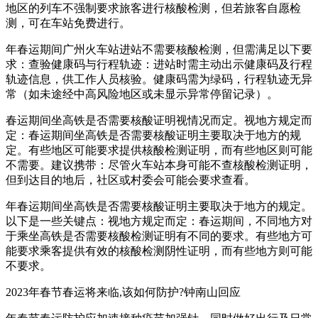
地区的列车不强制要求旅客进行核酸检测，但若旅客自愿检
测，可在车站免费进行。
年春运期间广州火车站进站不需要核酸检测，但需满足以下要
求：查验健康码与行程轨迹：进站时需主动出示健康码及行程
轨迹信息，供工作人员核验。健康码需为绿码，行程轨迹无异
常（如未途经中高风险地区或未显示异常停留记录）。
春运期间坐高铁是否需要核酸证明视情况而定。视地方规定而
定：春运期间坐高铁是否需要核酸证明主要取决于地方的规
定。有些地区可能要求提供核酸检测证明，而有些地区则可能
不需要。建议携带：尽管火车站本身可能不查核酸检测证明，
但到达目的地后，社区或村委会可能会要求查看。
年春运期间坐高铁是否需要核酸证明主要取决于地方的规定。
以下是一些关键点：视地方规定而定：春运期间，不同地方对
于乘坐高铁是否需要核酸检测证明有不同的要求。有些地方可
能要求乘客提供有效的核酸检测阴性证明，而有些地方则可能
不要求。
2023年春节春运将来临,该如何防护?钟南山回应