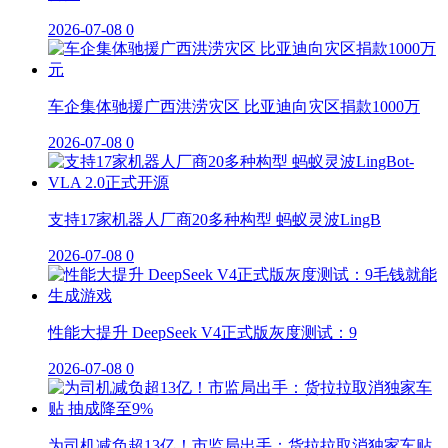
2026-07-08
0
车企集体驰援广西洪涝灾区 比亚迪向灾区捐款1000万
2026-07-08
0
支持17家机器人厂商20多种构型 蚂蚁灵波LingB
2026-07-08
0
性能大提升 DeepSeek V4正式版灰度测试：9
2026-07-08
0
为司机减负超13亿！市监局出手：货拉拉取消独家车贴