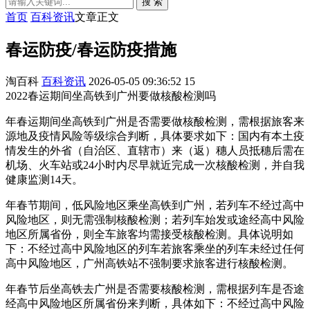
搜 索
首页
百科资讯
文章正文
春运防疫/春运防疫措施
淘百科
百科资讯
2026-05-05 09:36:52
15
2022春运期间坐高铁到广州要做核酸检测吗
年春运期间坐高铁到广州是否需要做核酸检测，需根据旅客来
源地及疫情风险等级综合判断，具体要求如下：国内有本土疫
情发生的外省（自治区、直辖市）来（返）穗人员抵穗后需在
机场、火车站或24小时内尽早就近完成一次核酸检测，并自我
健康监测14天。
年春节期间，低风险地区乘坐高铁到广州，若列车不经过高中
风险地区，则无需强制核酸检测；若列车始发或途经高中风险
地区所属省份，则全车旅客均需接受核酸检测。具体说明如
下：不经过高中风险地区的列车若旅客乘坐的列车未经过任何
高中风险地区，广州高铁站不强制要求旅客进行核酸检测。
年春节后坐高铁去广州是否需要核酸检测，需根据列车是否途
经高中风险地区所属省份来判断，具体如下：不经过高中风险