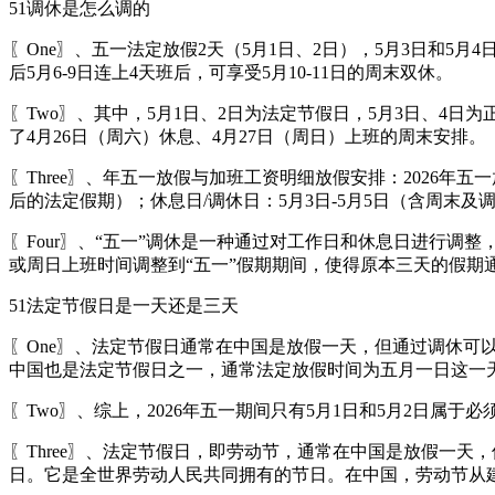
51调休是怎么调的
〖One〗、五一法定放假2天（5月1日、2日），5月3日和5月
后5月6-9日连上4天班后，可享受5月10-11日的周末双休。
〖Two〗、其中，5月1日、2日为法定节假日，5月3日、4日
了4月26日（周六）休息、4月27日（周日）上班的周末安排。
〖Three〗、年五一放假与加班工资明细放假安排：2026年五
后的法定假期）；休息日/调休日：5月3日-5月5日（含周末及
〖Four〗、“五一”调休是一种通过对工作日和休息日进行调
或周日上班时间调整到“五一”假期期间，使得原本三天的假期
51法定节假日是一天还是三天
〖One〗、法定节假日通常在中国是放假一天，但通过调休可
中国也是法定节假日之一，通常法定放假时间为五月一日这一
〖Two〗、综上，2026年五一期间只有5月1日和5月2日属
〖Three〗、法定节假日，即劳动节，通常在中国是放假一
日。它是全世界劳动人民共同拥有的节日。在中国，劳动节从