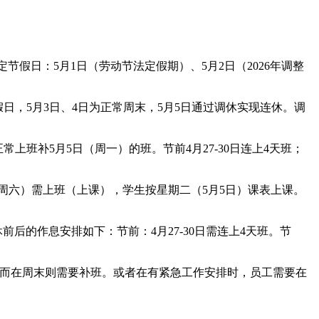
节假日：5月1日（劳动节法定假期）、5月2日（2026年调整
假日，5月3日、4日为正常周末，5月5日通过调休实现连休。调
正常上班补5月5日（周一）的班。节前4月27-30日连上4天班；
日（周六）需上班（上课），学生按星期二（5月5日）课表上课。
前后的作息安排如下：节前：4月27-30日需连上4天班。节
息，而在周末则需要补班。或者在有紧急工作安排时，员工需要在