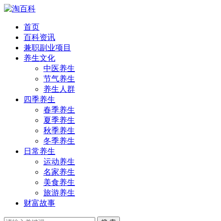
首页
百科资讯
兼职副业项目
养生文化
中医养生
节气养生
养生人群
四季养生
春季养生
夏季养生
秋季养生
冬季养生
日常养生
运动养生
名家养生
美食养生
旅游养生
财富故事