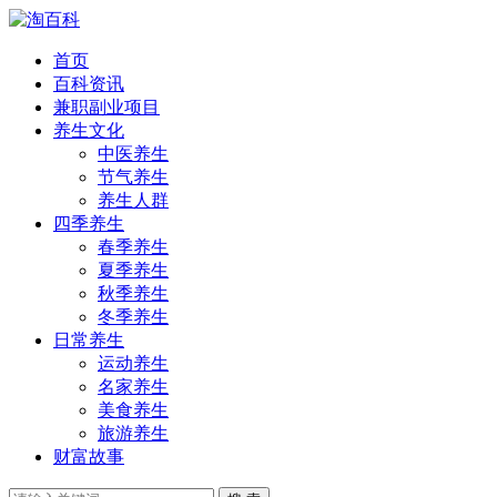
首页
百科资讯
兼职副业项目
养生文化
中医养生
节气养生
养生人群
四季养生
春季养生
夏季养生
秋季养生
冬季养生
日常养生
运动养生
名家养生
美食养生
旅游养生
财富故事