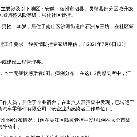
，主要涉及以下地区：安徽：宿州市泗县、灵璧县部分区域升级
区域调整风险等级，强化社区管控。
1：男性，40岁，居住于南山区沙河街道白石洲东三坊，在社区筛
作要求，经疫情防控专家组评估，自2021年7月6日12时
程学或建设工程管理类。
重型，本土无症状感染者6例。病例分布：在这112例感染者中，江
企业工作人员，居住于企业宿舍，在重点人群筛查中发现，已转运至
信德汽车零部件有限公司（该企业为感染者工作单位）。
中苏州4例分布情况：1例在吴江区隔离管控中发现1例在太仓市隔
为外省市。