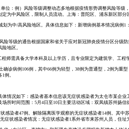
布（单位：例）风险等级调整动态多地根据疫情形势调整风险等级
划定为中风险区，限制人员流动。上海：普陀区、浦东新区部分
部分区域划为中/高风险地区。具体信息如下：新增病例基本情况病例
情风险等级的通告根据国家和省关于应对新冠肺炎疫情分区分级防控工
风险地区。
总监理工程师需具备大学本科及以上学历，且专业限定为建筑学、工
本土确诊病例106例，其中66例为轻型，38例为普通型，2例为
各1例。
1例，具体情况如下：感染者基本信息该无症状感染者为太仓市某
场所时间范围：5月4日至10日主要活动区域：双凤镇苏州扬
无症状感染者47例。解除隔离医学观察的无症状感染者14例。其
土无症状感染者情况：无症状感染者1系外省市来苏州人员，住址