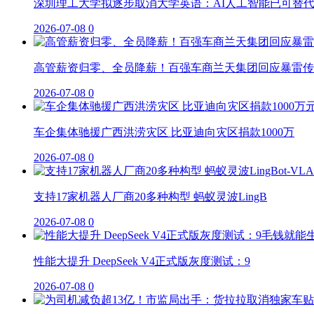
深圳理工大学拟逐步取消大学英语：AI人工智能已可替
2026-07-08
0
高管薪资归零、全员降薪！百强车商兰天集团回应暴雷传
2026-07-08
0
车企集体驰援广西洪涝灾区 比亚迪向灾区捐款1000万
2026-07-08
0
支持17家机器人厂商20多种构型 蚂蚁灵波LingB
2026-07-08
0
性能大提升 DeepSeek V4正式版灰度测试：9
2026-07-08
0