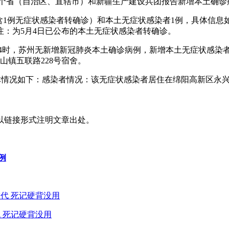
24时，31个省（自治区、直辖市）和新疆生产建设兵团报告新增本土确
6例（含1例无症状感染者转确诊）和本土无症状感染者1例，具体信
注：为5月4日已公布的本土无症状感染者转确诊。
0时至24时，苏州无新增新冠肺炎本土确诊病例，新增本土无症状感染
山镇五联路228号宿舍。
例，具体情况如下：感染者情况：该无症状感染者居住在绵阳高新区
以链接形式注明文章出处。
例
 死记硬背没用