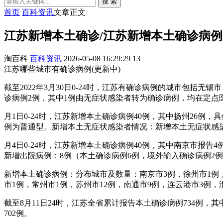
搜 索
首页
百科资讯
文章正文
江苏新增本土确诊/江苏新增本土确诊病例
淘百科
百科资讯
2026-05-08 16:29:29
13
江苏哪些城市有确诊病例(更新中)
截至2022年3月30日0-24时，江苏有确诊病例的城市包
诊病例2例，其中1例由无症状感染者转为确诊病例，均在定点
月1日0-24时，江苏新增本土确诊病例40例，其中扬州26例
例为普通型。新增本土无症状感染者情况：新增本土无症状感
月4日0-24时，江苏新增本土确诊病例40例，其中南京市报告
新增出院病例：8例（本土确诊病例6例，境外输入确诊病例2
新增本土确诊病例：分布城市及数量：南京市3例，徐州市1例
市1例，常州市1例，苏州市12例，南通市9例，连云港市3例，
截至8月11日24时，江苏全省累计报告本土确诊病例734例，
702例。