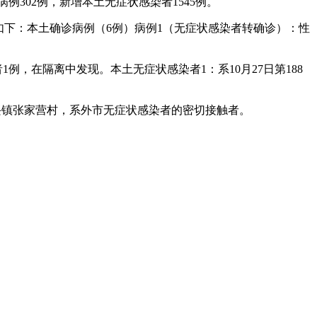
诊病例302例，新增本土无症状感染者1545例。
息如下：本土确诊病例（6例）病例1（无症状感染者转确诊）：性
者1例，在隔离中发现。本土无症状感染者1：系10月27日第188
永兴镇张家营村，系外市无症状感染者的密切接触者。