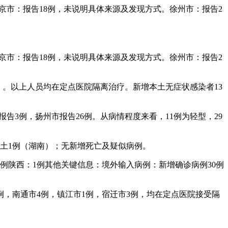
）南京市：报告18例，未说明具体来源及发现方式。徐州市：报告2
）南京市：报告18例，未说明具体来源及发现方式。徐州市：报告2
现）。以上人员均在定点医院隔离治疗。新增本土无症状感染者13
报告3例，扬州市报告26例。从病情程度来看，11例为轻型，29
，本土1例（湖南）；无新增死亡及疑似病例。
：1例陕西：1例其他关键信息：境外输入病例：新增确诊病例30例
例，南通市4例，镇江市1例，宿迁市3例，均在定点医院接受隔