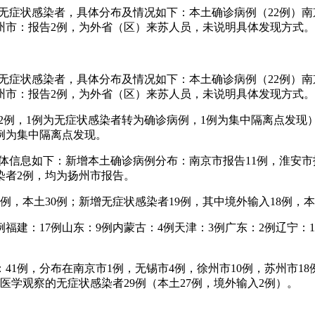
例本土无症状感染者，具体分布及情况如下：本土确诊病例（22例
州市：报告2例，为外省（区）来苏人员，未说明具体发现方式。
例本土无症状感染者，具体分布及情况如下：本土确诊病例（22例
州市：报告2例，为外省（区）来苏人员，未说明具体发现方式。
南京市2例，1例为无症状感染者转为确诊病例，1例为集中隔离点发
5例为集中隔离点发现。
，具体信息如下：新增本土确诊病例分布：南京市报告11例，淮安市
染者2例，均为扬州市报告。
36例，本土30例；新增无症状感染者19例，其中境外输入18例
22例福建：17例山东：9例内蒙古：4例天津：3例广东：2例辽宁
1例，分布在南京市1例，无锡市4例，徐州市10例，苏州市18
学观察的无症状感染者29例（本土27例，境外输入2例）。