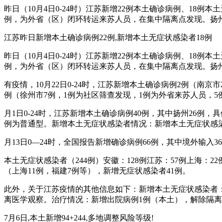
昨日（10月4日0-24时）江苏新增22例本土确诊病例、18
例，为外省（区）闭环转运来苏人员，在集中隔离点发现。扬
江苏昨日新增本土确诊病例22例,新增本土无症状感染者18例
昨日（10月4日0-24时）江苏新增22例本土确诊病例、18
例，为外省（区）闭环转运来苏人员，在集中隔离点发现。扬
有疫情，10月22日0-24时，江苏新增本土确诊病例2例（
例（徐州市7例，1例为社区筛查发现，1例为外省来苏人员，
月1日0-24时，江苏新增本土确诊病例40例，其中扬州26例
例为普通型。新增本土无症状感染者情况：新增本土无症状感
月13日0—24时，全国报告新增确诊病例66例，其中境外输入
本土无症状感染者（244例）安徽：128例江苏：57例上海：
（上海11例，福建7例等），新增无症状感染者41例。
此外，关于江苏疫情的其他信息如下：新增本土无症状感染者：4
离医学观察。治疗情况：新增出院病例1例（本土），解除隔离医
7月6日,本土新增94+244,多地调整风险等级!