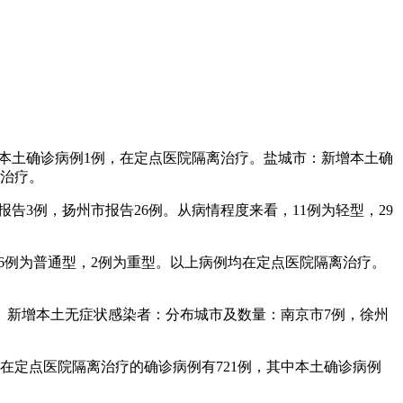
新增本土确诊病例1例，在定点医院隔离治疗。盐城市：新增本土确
离治疗。
报告3例，扬州市报告26例。从病情程度来看，11例为轻型，29
，16例为普通型，2例为重型。以上病例均在定点医院隔离治疗。
。新增本土无症状感染者：分布城市及数量：南京市7例，徐州
前仍在定点医院隔离治疗的确诊病例有721例，其中本土确诊病例