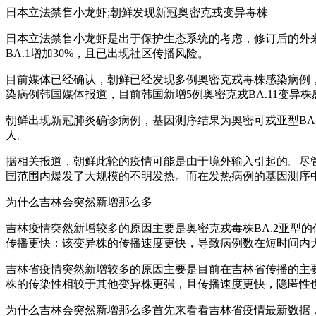
日本立法禁售小龙虾;朝鲜发现新冠奥密克戎变异毒株
日本立法禁售小龙虾是出于保护生态系统的考虑，修订后的外来
BA.1增加30%，且已出现社区传播风险。
目前媒体已经确认，朝鲜已经发现多例奥密克戎毒株感染病例
染病例韩国媒体报道，目前韩国新增5例奥密克戎BA.11变异
朝鲜出现新冠肺炎确诊病例，基因测序结果为奥密可戎亚型BA.
人。
据相关报道，朝鲜此轮的疫情可能是由于境外输入引起的。尽
国范围内爆发了大规模的不明发热。而在发热病例的基因测序
为什么吉林会突然新增那么多
吉林疫情突然新增较多的原因主要是奥密克戎毒株BA.2亚型
传播更快：该变异株的传播速度更快，导致病例数在短时间内
吉林省疫情突然新增较多的原因主要是目前在吉林省传播的主要
株的传染性相较于其他变异株更强，且传播速度更快，隐匿性
为什么吉林会突然新增那么多首先来看看吉林省疫情最新数据，3