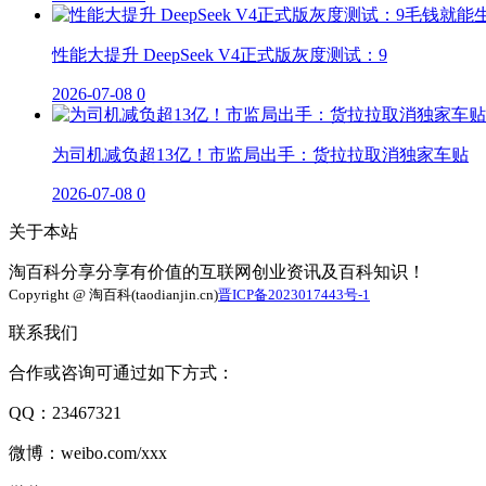
性能大提升 DeepSeek V4正式版灰度测试：9
2026-07-08
0
为司机减负超13亿！市监局出手：货拉拉取消独家车贴
2026-07-08
0
关于本站
淘百科分享分享有价值的互联网创业资讯及百科知识！
Copyright @ 淘百科(taodianjin.cn)
晋ICP备2023017443号-1
联系我们
合作或咨询可通过如下方式：
QQ：23467321
微博：weibo.com/xxx