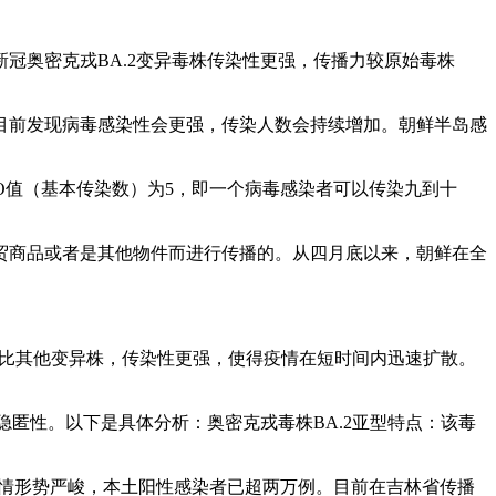
冠奥密克戎BA.2变异毒株传染性更强，传播力较原始毒株
目前发现病毒感染性会更强，传染人数会持续增加。朝鲜半岛感
RO值（基本传染数）为5，即一个病毒感染者可以传染九到十
贸商品或者是其他物件而进行传播的。从四月底以来，朝鲜在全
型相比其他变异株，传染性更强，使得疫情在短时间内迅速扩散。
隐匿性。以下是具体分析：奥密克戎毒株BA.2亚型特点：该毒
期疫情形势严峻，本土阳性感染者已超两万例。目前在吉林省传播