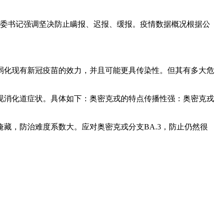
例，省委书记强调坚决防止瞒报、迟报、缓报。疫情数据概况根据公
弱化现有新冠疫苗的效力，并且可能更具传染性。但其有多大危
现消化道症状。具体如下：奥密克戎的特点传播性强：奥密克戎
藏，防治难度系数大。应对奥密克戎分支BA.3，防止仍然很