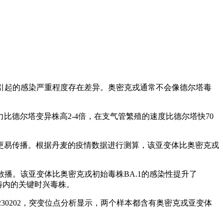
变体引起的感染严重程度存在差异。奥密克戎通常不会像德尔塔毒
比德尔塔变异株高2-4倍，在支气管繁殖的速度比德尔塔快70
毒株更易传播。根据丹麦的疫情数据进行测算，该亚变体比奥密克戎
散播。该亚变体比奥密克戎初始毒株BA.1的感染性提升了
畴内的关键时兴毒株。
20230202，突变位点分析显示，两个样本都含有奥密克戎亚变体