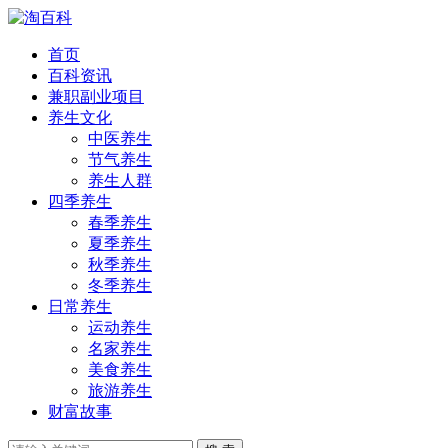
首页
百科资讯
兼职副业项目
养生文化
中医养生
节气养生
养生人群
四季养生
春季养生
夏季养生
秋季养生
冬季养生
日常养生
运动养生
名家养生
美食养生
旅游养生
财富故事