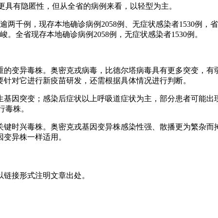
、更具有隐匿性，但从全省的病例来看，以轻型为主。
病例逾两千例，现存本地确诊病例2058例、无症状感染者1530
严峻。全省现存本地确诊病例2058例，无症状感染者1530例。
重的变异毒株。奥密克戎病毒，比德尔塔病毒具有更多突变，有
要针对它进行新疫苗研发，还需根据具体情况进行判断。
生基因突变；感染后症状以上呼吸道症状为主，部分患者可能出
行毒株。
键时兴毒株。奥密克戎基因变异株感染性强、散播更为繁杂而掩
因变异株一样适用。
以链接形式注明文章出处。