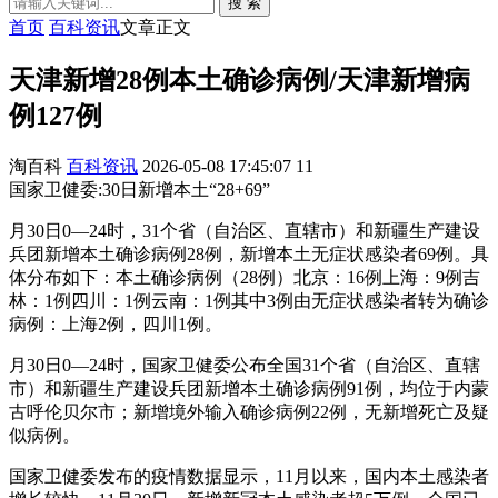
搜 索
首页
百科资讯
文章正文
天津新增28例本土确诊病例/天津新增病
例127例
淘百科
百科资讯
2026-05-08 17:45:07
11
国家卫健委:30日新增本土“28+69”
月30日0—24时，31个省（自治区、直辖市）和新疆生产建设
兵团新增本土确诊病例28例，新增本土无症状感染者69例。具
体分布如下：本土确诊病例（28例）北京：16例上海：9例吉
林：1例四川：1例云南：1例其中3例由无症状感染者转为确诊
病例：上海2例，四川1例。
月30日0—24时，国家卫健委公布全国31个省（自治区、直辖
市）和新疆生产建设兵团新增本土确诊病例91例，均位于内蒙
古呼伦贝尔市；新增境外输入确诊病例22例，无新增死亡及疑
似病例。
国家卫健委发布的疫情数据显示，11月以来，国内本土感染者