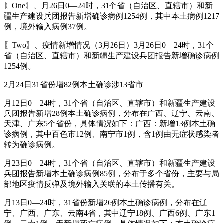
〖One〗、月26日0—24时，31个省（自治区、直辖市）和新
疆生产建设兵团报告新增确诊病例1254例，其中本土病例1217
例，境外输入病例37例。
〖Two〗、疫情新增情况（3月26日）3月26日0—24时，31个
省（自治区、直辖市）和新疆生产建设兵团报告新增确诊病例
1254例。
2月24日31省份增82例本土确诊涉13省市
月12日0—24时，31个省（自治区、直辖市）和新疆生产建设
兵团报告新增28例本土确诊病例，分布在广西、辽宁、云南、
天津、广东5个省份，具体情况如下：广西：新增13例本土确
诊病例，其中百色市12例、南宁市1例，含1例由无症状感染者
转为确诊病例。
月23日0—24时，31个省（自治区、直辖市）和新疆生产建设
兵团报告新增本土确诊病例85例，分布于多个省份，主要与局
部地区疫情反弹及境外输入关联的本土传播有关。
月13日0—24时，31省份新增26例本土确诊病例，分布在辽
宁、广西、广东、云南4省，其中辽宁18例、广西6例、广东1