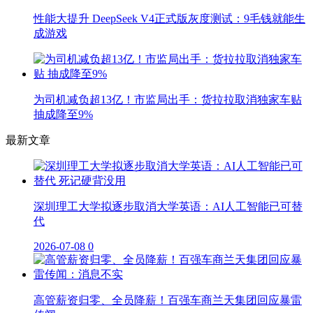
性能大提升 DeepSeek V4正式版灰度测试：9毛钱就能生
成游戏
为司机减负超13亿！市监局出手：货拉拉取消独家车贴
抽成降至9%
最新文章
深圳理工大学拟逐步取消大学英语：AI人工智能已可替
代
2026-07-08
0
高管薪资归零、全员降薪！百强车商兰天集团回应暴雷