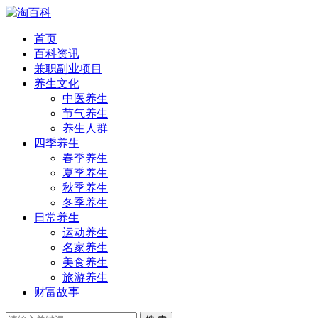
首页
百科资讯
兼职副业项目
养生文化
中医养生
节气养生
养生人群
四季养生
春季养生
夏季养生
秋季养生
冬季养生
日常养生
运动养生
名家养生
美食养生
旅游养生
财富故事