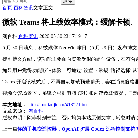
搜 索
首页
百科资讯
文章正文
微软 Teams 将上线效率模式：缓解卡
淘百科
百科资讯
2026-05-30 23:17:19
17
5 月 30 日消息，科技媒体 NeoWin 昨日（5 月 29 日）发布博
援引博文介绍，该功能主要面向资源受限的硬件设备，在符合条
如果用户觉得功能影响体验，可通过“设置 > 常规”路径选择“
Teams 开启该模式后，不再自动加载预选聊天，会在消息窗
视频会议场景下，系统会根据电脑 CPU 和内存负载情况，
本文地址：
http://taodianjin.cn/41852.html
文章来源：
淘百科
版权声明：
除非特别标注，否则均为本站原创文章，转载时请
上一篇
你的手机变遥控器，OpenAI 扩展 Codex 远程控制支持 Win