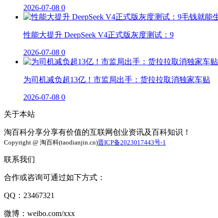
2026-07-08
0
性能大提升 DeepSeek V4正式版灰度测试：9
2026-07-08
0
为司机减负超13亿！市监局出手：货拉拉取消独家车贴
2026-07-08
0
关于本站
淘百科分享分享有价值的互联网创业资讯及百科知识！
Copyright @ 淘百科(taodianjin.cn)
晋ICP备2023017443号-1
联系我们
合作或咨询可通过如下方式：
QQ：23467321
微博：weibo.com/xxx