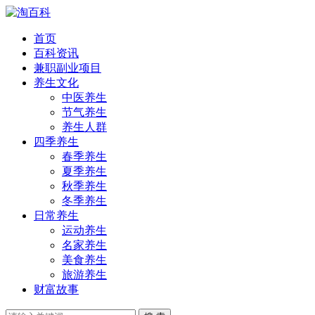
首页
百科资讯
兼职副业项目
养生文化
中医养生
节气养生
养生人群
四季养生
春季养生
夏季养生
秋季养生
冬季养生
日常养生
运动养生
名家养生
美食养生
旅游养生
财富故事