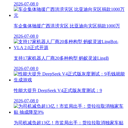
2026-07-08
0
车企集体驰援广西洪涝灾区 比亚迪向灾区捐款1000万
2026-07-08
0
支持17家机器人厂商20多种构型 蚂蚁灵波LingB
2026-07-08
0
性能大提升 DeepSeek V4正式版灰度测试：9
2026-07-08
0
为司机减负超13亿！市监局出手：货拉拉取消独家车贴