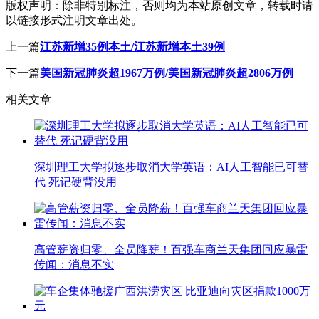
版权声明：
除非特别标注，否则均为本站原创文章，转载时请
以链接形式注明文章出处。
上一篇
江苏新增35例本土/江苏新增本土39例
下一篇
美国新冠肺炎超1967万例/美国新冠肺炎超2806万例
相关文章
深圳理工大学拟逐步取消大学英语：AI人工智能已可替
代 死记硬背没用
高管薪资归零、全员降薪！百强车商兰天集团回应暴雷
传闻：消息不实