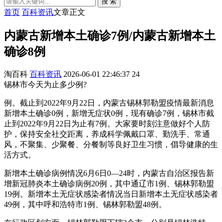
搜 索
首页
百科资讯
文章正文
内蒙古新增本土确诊7例/内蒙古新增本土
确诊8例
淘百科
百科资讯
2026-06-01 22:46:37
24
锡林市今天为止多少例?
例。截止到2022年9月22日，内蒙古锡林郭勒盟疫情最新消息
新增本土确诊0例，新增无症状0例，现有确诊7例，锡林市截
止到2022年9月22日为止有7例。大家要时刻注意做好个人防
护，保持安全社交距离，养成科学佩戴口罩、勤洗手、常通
风，不聚集、少聚餐、分餐制等良好卫生习惯，倡导健康的生
活方式。
新增本土确诊病例情况6月6日0—24时，内蒙古自治区报告新
增新冠肺炎本土确诊病例20例，其中通辽市1例、锡林郭勒盟
19例。新增本土无症状感染者情况当日新增本土无症状感染者
49例，其中呼和浩特市1例、锡林郭勒盟48例。