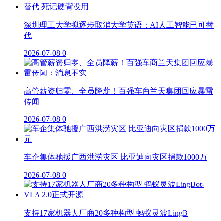
深圳理工大学拟逐步取消大学英语：AI人工智能已可替
代
2026-07-08
0
高管薪资归零、全员降薪！百强车商兰天集团回应暴雷
传闻
2026-07-08
0
车企集体驰援广西洪涝灾区 比亚迪向灾区捐款1000万
2026-07-08
0
支持17家机器人厂商20多种构型 蚂蚁灵波LingB