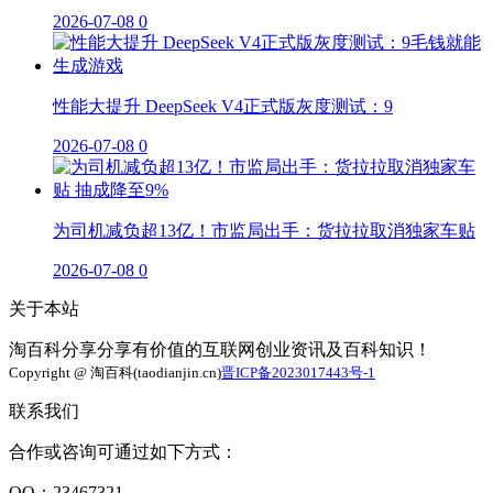
2026-07-08
0
性能大提升 DeepSeek V4正式版灰度测试：9
2026-07-08
0
为司机减负超13亿！市监局出手：货拉拉取消独家车贴
2026-07-08
0
关于本站
淘百科分享分享有价值的互联网创业资讯及百科知识！
Copyright @ 淘百科(taodianjin.cn)
晋ICP备2023017443号-1
联系我们
合作或咨询可通过如下方式：
QQ：23467321