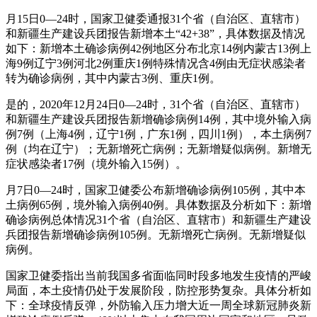
月15日0—24时，国家卫健委通报31个省（自治区、直辖市）
和新疆生产建设兵团报告新增本土“42+38”，具体数据及情况
如下：新增本土确诊病例42例地区分布北京14例内蒙古13例上
海9例辽宁3例河北2例重庆1例特殊情况含4例由无症状感染者
转为确诊病例，其中内蒙古3例、重庆1例。
是的，2020年12月24日0—24时，31个省（自治区、直辖市）
和新疆生产建设兵团报告新增确诊病例14例，其中境外输入病
例7例（上海4例，辽宁1例，广东1例，四川1例），本土病例7
例（均在辽宁）；无新增死亡病例；无新增疑似病例。新增无
症状感染者17例（境外输入15例）。
月7日0—24时，国家卫健委公布新增确诊病例105例，其中本
土病例65例，境外输入病例40例。具体数据及分析如下：新增
确诊病例总体情况31个省（自治区、直辖市）和新疆生产建设
兵团报告新增确诊病例105例。无新增死亡病例。无新增疑似
病例。
国家卫健委指出当前我国多省面临同时段多地发生疫情的严峻
局面，本土疫情仍处于发展阶段，防控形势复杂。具体分析如
下：全球疫情反弹，外防输入压力增大近一周全球新冠肺炎新