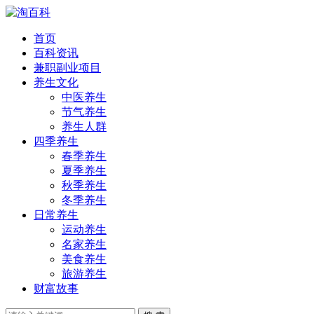
首页
百科资讯
兼职副业项目
养生文化
中医养生
节气养生
养生人群
四季养生
春季养生
夏季养生
秋季养生
冬季养生
日常养生
运动养生
名家养生
美食养生
旅游养生
财富故事