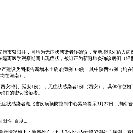
均来自安康市紫阳县，且均为无症状感染者转确诊，无新增境外输入
在隔离医学观察期间出现症状，被订正为新冠肺炎确诊病例（轻
疆生产建设兵团报告新增本土确诊病例108例，其中陕西95例（
（均在河南）。
例3例（西安2例、延安1例），无症状感染者1例（西安）。具体信
病例2的密切接触者。
和无症状感染者湖北省疾病预防控制中心紧急提示3月27日，湖
阳性_百度...
最新情况如下：新增死亡：过去24小时内新增32例死亡病例，累计