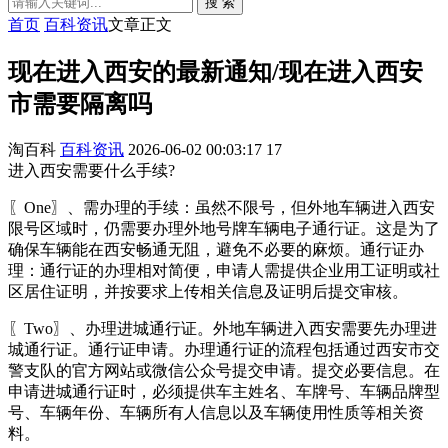
搜 索
首页
百科资讯
文章正文
现在进入西安的最新通知/现在进入西安
市需要隔离吗
淘百科
百科资讯
2026-06-02 00:03:17
17
进入西安需要什么手续?
〖One〗、需办理的手续：虽然不限号，但外地车辆进入西安
限号区域时，仍需要办理外地号牌车辆电子通行证。这是为了
确保车辆能在西安畅通无阻，避免不必要的麻烦。通行证办
理：通行证的办理相对简便，申请人需提供企业用工证明或社
区居住证明，并按要求上传相关信息及证明后提交审核。
〖Two〗、办理进城通行证。外地车辆进入西安需要先办理进
城通行证。通行证申请。办理通行证的流程包括通过西安市交
警支队的官方网站或微信公众号提交申请。提交必要信息。在
申请进城通行证时，必须提供车主姓名、车牌号、车辆品牌型
号、车辆年份、车辆所有人信息以及车辆使用性质等相关资
料。