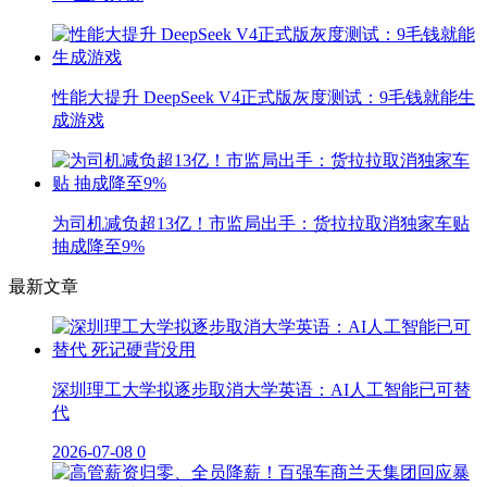
性能大提升 DeepSeek V4正式版灰度测试：9毛钱就能生
成游戏
为司机减负超13亿！市监局出手：货拉拉取消独家车贴
抽成降至9%
最新文章
深圳理工大学拟逐步取消大学英语：AI人工智能已可替
代
2026-07-08
0