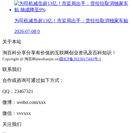
为司机减负超13亿！市监局出手：货拉拉取消独家车贴
2026-07-08
0
关于本站
淘百科分享分享有价值的互联网创业资讯及百科知识！
Copyright @ 淘百科(taodianjin.cn)
晋ICP备2023017443号-1
联系我们
合作或咨询可通过如下方式：
QQ：23467321
微博：weibo.com/xxx
微信：vvvxxx
关注我们