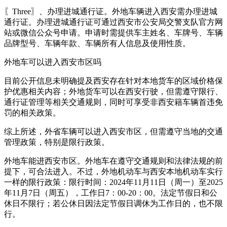
〖Three〗、办理进城通行证。外地车辆进入西安需办理进城
通行证。办理进城通行证可通过西安市公安局交警支队官方网
站或微信公众号申请。申请时需提供车主姓名、车牌号、车辆
品牌型号、车辆年款、车辆所有人信息及使用性质。
外地车可以进入西安市区吗
目前公开信息未明确提及西安存在针对本地货车的区域价格保
护优惠相关内容；外地货车可以在西安行驶，但需遵守限行、
通行证管理等相关交通规则，同时可享受非西安籍车辆首违免
罚的相关政策。
综上所述，外省车辆可以进入西安市区，但需遵守当地的交通
管理政策，特别是限行政策。
外地车能进西安市区。外地车在遵守交通规则和法律法规的前
提下，可合法进入。不过，外地机动车与西安本地机动车实行
一样的限行政策：限行时间：2024年11月11日（周一）至2025
年11月7日（周五），工作日7：00-20：00。法定节假日和公
休日不限行；若公休日因法定节假日调休为工作日的，也不限
行。