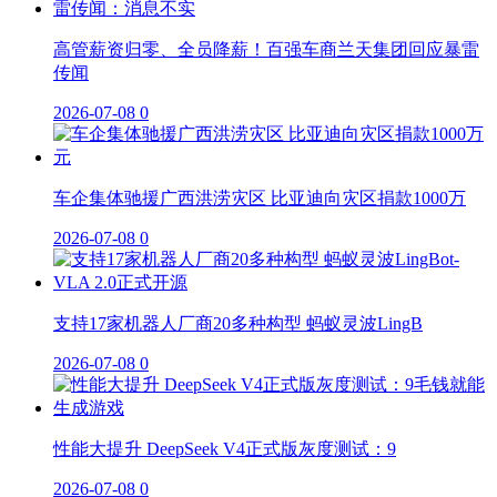
高管薪资归零、全员降薪！百强车商兰天集团回应暴雷
传闻
2026-07-08
0
车企集体驰援广西洪涝灾区 比亚迪向灾区捐款1000万
2026-07-08
0
支持17家机器人厂商20多种构型 蚂蚁灵波LingB
2026-07-08
0
性能大提升 DeepSeek V4正式版灰度测试：9
2026-07-08
0