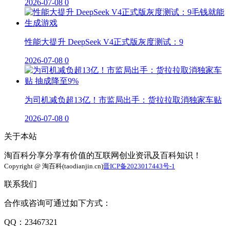
2026-07-08
0
性能大提升 DeepSeek V4正式版灰度测试：9
2026-07-08
0
为司机减负超13亿！市监局出手：货拉拉取消独家车贴
2026-07-08
0
关于本站
淘百科分享分享有价值的互联网创业资讯及百科知识！
Copyright @ 淘百科(taodianjin.cn)
晋ICP备2023017443号-1
联系我们
合作或咨询可通过如下方式：
QQ：23467321