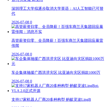
深圳理工大学拟逐步取消大学英语：AI人工智能已可替
代
2026-07-08
0
高管薪资归零、全员降薪！百强车商兰天集团回应暴雷
传闻
2026-07-08
0
车企集体驰援广西洪涝灾区 比亚迪向灾区捐款1000万
2026-07-08
0
支持17家机器人厂商20多种构型 蚂蚁灵波LingB