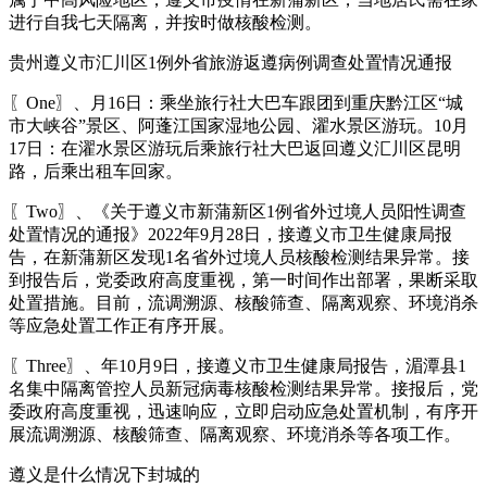
进行自我七天隔离，并按时做核酸检测。
贵州遵义市汇川区1例外省旅游返遵病例调查处置情况通报
〖One〗、月16日：乘坐旅行社大巴车跟团到重庆黔江区“城
市大峡谷”景区、阿蓬江国家湿地公园、濯水景区游玩。10月
17日：在濯水景区游玩后乘旅行社大巴返回遵义汇川区昆明
路，后乘出租车回家。
〖Two〗、《关于遵义市新蒲新区1例省外过境人员阳性调查
处置情况的通报》2022年9月28日，接遵义市卫生健康局报
告，在新蒲新区发现1名省外过境人员核酸检测结果异常。接
到报告后，党委政府高度重视，第一时间作出部署，果断采取
处置措施。目前，流调溯源、核酸筛查、隔离观察、环境消杀
等应急处置工作正有序开展。
〖Three〗、年10月9日，接遵义市卫生健康局报告，湄潭县1
名集中隔离管控人员新冠病毒核酸检测结果异常。接报后，党
委政府高度重视，迅速响应，立即启动应急处置机制，有序开
展流调溯源、核酸筛查、隔离观察、环境消杀等各项工作。
遵义是什么情况下封城的