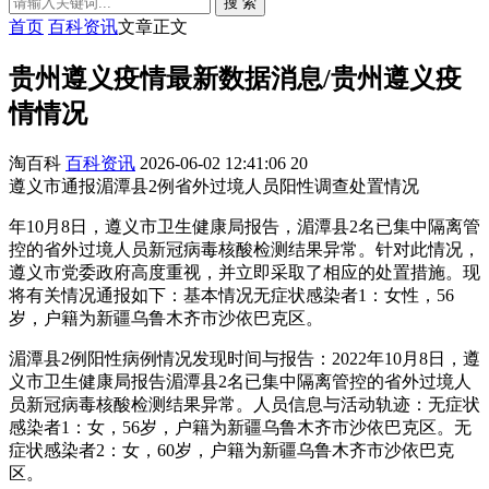
搜 索
首页
百科资讯
文章正文
贵州遵义疫情最新数据消息/贵州遵义疫
情情况
淘百科
百科资讯
2026-06-02 12:41:06
20
遵义市通报湄潭县2例省外过境人员阳性调查处置情况
年10月8日，遵义市卫生健康局报告，湄潭县2名已集中隔离管
控的省外过境人员新冠病毒核酸检测结果异常。针对此情况，
遵义市党委政府高度重视，并立即采取了相应的处置措施。现
将有关情况通报如下：基本情况无症状感染者1：女性，56
岁，户籍为新疆乌鲁木齐市沙依巴克区。
湄潭县2例阳性病例情况发现时间与报告：2022年10月8日，遵
义市卫生健康局报告湄潭县2名已集中隔离管控的省外过境人
员新冠病毒核酸检测结果异常。人员信息与活动轨迹：无症状
感染者1：女，56岁，户籍为新疆乌鲁木齐市沙依巴克区。无
症状感染者2：女，60岁，户籍为新疆乌鲁木齐市沙依巴克
区。