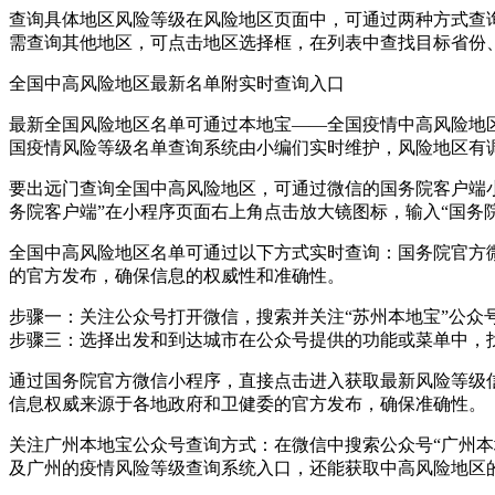
查询具体地区风险等级在风险地区页面中，可通过两种方式查
需查询其他地区，可点击地区选择框，在列表中查找目标省份
全国中高风险地区最新名单附实时查询入口
最新全国风险地区名单可通过本地宝——全国疫情中高风险地
国疫情风险等级名单查询系统由小编们实时维护，风险地区有
要出远门查询全国中高风险地区，可通过微信的国务院客户端小
务院客户端”在小程序页面右上角点击放大镜图标，输入“国务
全国中高风险地区名单可通过以下方式实时查询：国务院官方
的官方发布，确保信息的权威性和准确性。
步骤一：关注公众号打开微信，搜索并关注“苏州本地宝”公众
步骤三：选择出发和到达城市在公众号提供的功能或菜单中，
通过国务院官方微信小程序，直接点击进入获取最新风险等级
信息权威来源于各地政府和卫健委的官方发布，确保准确性。
关注广州本地宝公众号查询方式：在微信中搜索公众号“广州本
及广州的疫情风险等级查询系统入口，还能获取中高风险地区