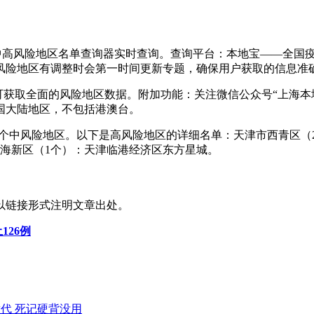
情中高风险地区名单查询器实时查询。查询平台：本地宝——全国
风险地区有调整时会第一时间更新专题，确保用户获取的信息准
可获取全面的风险地区数据。附加功能：关注微信公众号“上海本
国大陆地区，不包括港澳台。
区，602个中风险地区。以下是高风险地区的详细名单：天津市西青
海新区（1个）：天津临港经济区东方星城。
以链接形式注明文章出处。
126例