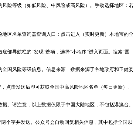
的风险等级（如低风险、中风险或高风险）。手动选择地区：若
险地区名单查询器查询入口：点击进入（实时更新）本地宝的全
部导航栏的“发现”选项，选择“小程序”进入页面。搜索“国
的全国风险等级信息。信息来源：数据来源于各地政府和卫健委
”，点击发送后即可获取全国中高风险地区名单（每日更新）。
数据。请注意，以上数据仅限于中国大陆地区，不包括港澳台。
”两个字并发送。公众号会自动回复相关信息，其中包括全国以