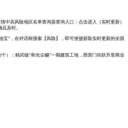
疫情中高风险地区名单查询器查询入口：点击进入（实时更新）
确且及时。
地宝”，在对话框搜索【风险】，即可便捷获取实时更新的全国
区（2个）：精武镇“和光尘樾”一期建筑工地，西营门街跃升里商业