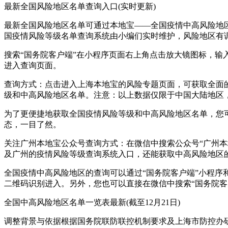
最新全国风险地区名单查询入口(实时更新)
最新全国风险地区名单可通过本地宝——全国疫情中高风险地
国疫情风险等级名单查询系统由小编们实时维护，风险地区有
搜索“国务院客户端”在小程序页面右上角点击放大镜图标，输入
进入查询页面。
查询方式：点击进入上海本地宝的风险专题页面，可获取全面
级和中高风险地区名单。注意：以上数据仅限于中国大陆地区
为了更便捷地获取全国疫情风险等级和中高风险地区名单，您
态，一目了然。
关注广州本地宝公众号查询方式：在微信中搜索公众号“广州本
及广州的疫情风险等级查询系统入口，还能获取中高风险地区
全国疫情中高风险地区的查询可以通过“国务院客户端”小程序
二维码识别进入。另外，您也可以直接在微信中搜索“国务院客
全国中高风险地区名单一览表最新(截至12月21日)
调整背景与依据根据国务院联防联控机制要求及上海市防控办研究