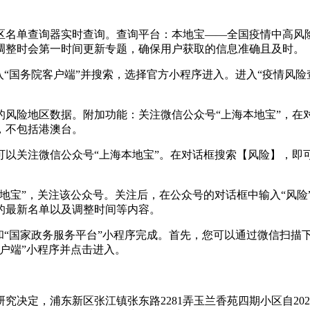
区名单查询器实时查询。查询平台：本地宝——全国疫情中高风
调整时会第一时间更新专题，确保用户获取的信息准确且及时。
“国务院客户端”并搜索，选择官方小程序进入。进入“疫情风险
的风险地区数据。附加功能：关注微信公众号“上海本地宝”，在
，不包括港澳台。
可以关注微信公众号“上海本地宝”。在对话框搜索【风险】，即
地宝”，关注该公众号。关注后，在公众号的对话框中输入“风险
的最新名单以及调整时间等内容。
和“国家政务服务平台”小程序完成。首先，您可以通过微信扫描
户端”小程序并点击进入。
决定，浦东新区张江镇张东路2281弄玉兰香苑四期小区自202