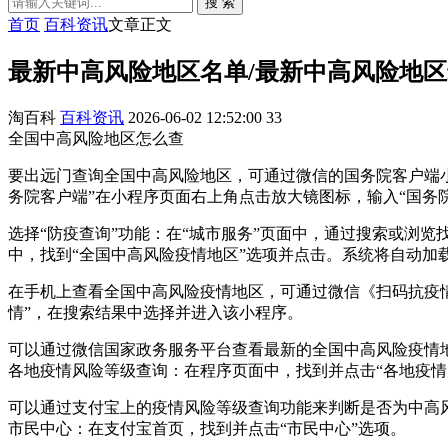
搜 索
首页
百科资讯
文章正文
最新中高风险地区名单/最新中高风险地
淘百科
百科资讯
2026-06-02 12:52:00
33
全国中高风险地区怎么查
要出远门查询全国中高风险地区，可通过微信的国务院客户端小
务院客户端”在小程序页面右上角点击放大镜图标，输入“国务
选择“防疫查询”功能：在“城市服务”页面中，通过搜索或浏览
中，找到“全国中高风险疫情地区”选项并点击。系统将自动加
在手机上查看全国中高风险疫情地区，可通过微信《扫码抗疫情
情”，在搜索结果中选择并进入该小程序。
可以通过微信国家政务服务平台查看最新的全国中高风险疫情
各地疫情风险等级查询：在程序页面中，找到并点击“各地疫情
可以通过支付宝上的疫情风险等级查询功能来判断是否为中高风险
市民中心：在支付宝首页，找到并点击“市民中心”选项。