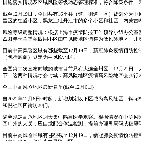
措施落实情况及区域风险等级动态管理标准，符合降级条件，因
截至12月19日，全国共有16个县（镇、街道、区）被划分
昌区的红盾小区，黑龙江牡丹江市的多个小区和社区，内蒙古
风险等级调整情况：根据上海市疫情防控工作领导小组办公室发
2281弄玉兰香苑四期小区由中风险地区调整为低风险地区。
目前中高风险区域有哪些截至12月19日，新冠肺炎疫情预防控
（包括底商）划定为中风险地区。
全国第二次宣布封城的城市目前只有大连金州区。12月21日
下，这两种情况才会封城：高风险地区疫情高风险地区会实行
全国中高风险地区最新名单(截至12月6日)
自2022年12月6日0时起，新增划定以下区域为高风险区：钢花
和悦社区四街坊20门。
隔离规定高危地区14天集中隔离医学观察。根据情况在中等风
回广州的人员，应自觉配合体温检测，提前办理粤康码或穗康
目前中高风险区域有哪些截至12月19日，新冠肺炎疫情预防控