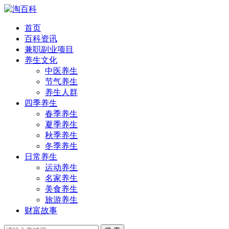
首页
百科资讯
兼职副业项目
养生文化
中医养生
节气养生
养生人群
四季养生
春季养生
夏季养生
秋季养生
冬季养生
日常养生
运动养生
名家养生
美食养生
旅游养生
财富故事