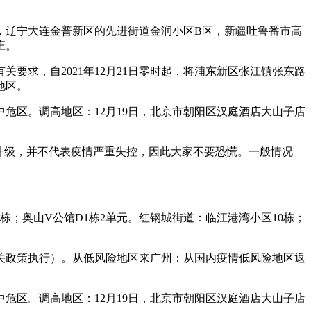
商，辽宁大连金普新区的先进街道金润小区B区，新疆吐鲁番市高
庄。
求，自2021年12月21日零时起，将浦东新区张江镇张东路
地区。
中危区。调高地区：12月19日，北京市朝阳区汉庭酒店大山子店
施升级，并不代表疫情严重失控，因此大家不要恐慌。一般情况
14栋；奥山V公馆D1栋2单元。红钢城街道：临江港湾小区10栋；
有关政策执行）。从低风险地区来广州：从国内疫情低风险地区返
中危区。调高地区：12月19日，北京市朝阳区汉庭酒店大山子店