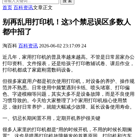
搜 索
首页
百科资讯
文章正文
别再乱用打印机！这3个禁忌误区多数人
都中招了
淘百科
百科资讯
2026-06-02 23:17:09
24
近几年，家用打印机的普及率越来越高。不管是日常居家办公
打印资料、文件报表，还是给孩子打印教辅试卷、课后作业，
打印机都成了家庭刚需数码设备。
但很多家庭用户都是初次使用打印机，对设备的养护、操作规
范并不熟悉。日常使用中频繁遇到卡纸、喷头堵塞、打印偏
色、字迹模糊等问题，其实大多不是设备故障，而是不良使用
习惯导致的。今天给大家整理了3个家用打印机核心使用禁
忌，做好日常养护，就能大幅减少故障、延长设备使用寿命。
一、切忌长期闲置不用，定期开机养护很关键
很多人家里的打印机都是“用的时候开机，不用的时候长期搁
置”，这也是喷墨打印机故障频发的首要原因。打印机和汽车