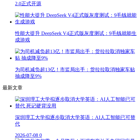
2.0正式开源
性能大提升 DeepSeek V4正式版灰度测试：9毛钱就能生
成游戏
为司机减负超13亿！市监局出手：货拉拉取消独家车贴
抽成降至9%
最新文章
深圳理工大学拟逐步取消大学英语：AI人工智能已可替
代
2026-07-08
0