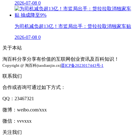
2026-07-08
0
为司机减负超13亿！市监局出手：货拉拉取消独家车贴
2026-07-08
0
关于本站
淘百科分享分享有价值的互联网创业资讯及百科知识！
Copyright @ 淘百科(taodianjin.cn)
晋ICP备2023017443号-1
联系我们
合作或咨询可通过如下方式：
QQ：23467321
微博：weibo.com/xxx
微信：vvvxxx
关注我们