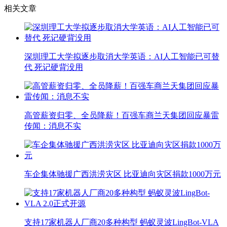
相关文章
深圳理工大学拟逐步取消大学英语：AI人工智能已可替
代 死记硬背没用
高管薪资归零、全员降薪！百强车商兰天集团回应暴雷
传闻：消息不实
车企集体驰援广西洪涝灾区 比亚迪向灾区捐款1000万元
支持17家机器人厂商20多种构型 蚂蚁灵波LingBot-VLA