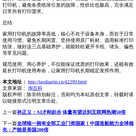
打印机，避免各类纸张引发的故障，性价比也极高，完全满足
日常所有打印需求。
总结
家用打印机的故障率高低，核心不在于设备本身，而在于日常
使用习惯。避免长期闲置、坚持使用原厂耗材、选用标准打印
纸张，做好这三点基础养护，就能轻松避开卡纸、堵头、偏色
等常见问题。
规范使用、用心养护，不仅能保证优质的打印效果，还能有效
延长打印机使用寿命，让家用打印机长期稳定发挥作用。
本文地址：
http://taodianjin.cn/42299.html
文章来源：
淘百科
版权声明：
除非特别标注，否则均为本站原创文章，转载时请
以链接形式注明文章出处。
上一篇
孙正义：AI才刚起步 体量有望达到互联网热潮50倍
下一篇
全球唯一拥有全部工业门类国家！中国造船能力全球领
先：产能是美国200倍