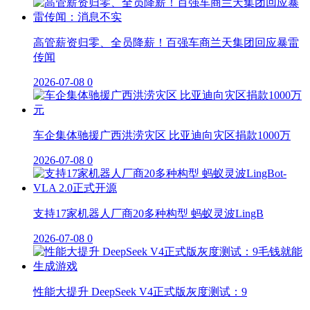
高管薪资归零、全员降薪！百强车商兰天集团回应暴雷
传闻
2026-07-08
0
车企集体驰援广西洪涝灾区 比亚迪向灾区捐款1000万
2026-07-08
0
支持17家机器人厂商20多种构型 蚂蚁灵波LingB
2026-07-08
0
性能大提升 DeepSeek V4正式版灰度测试：9