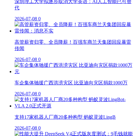
深圳理工大学拟逐步取消大学英语：AI人工智能已可替
代
2026-07-08
0
高管薪资归零、全员降薪！百强车商兰天集团回应暴雷
传闻
2026-07-08
0
车企集体驰援广西洪涝灾区 比亚迪向灾区捐款1000万
2026-07-08
0
支持17家机器人厂商20多种构型 蚂蚁灵波LingB
2026-07-08
0