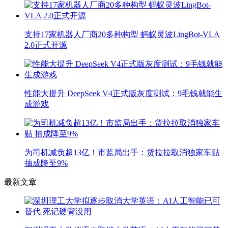
支持17家机器人厂商20多种构型 蚂蚁灵波LingBot-VLA
2.0正式开源
性能大提升 DeepSeek V4正式版灰度测试：9毛钱就能生
成游戏
为司机减负超13亿！市监局出手：货拉拉取消独家车贴
抽成降至9%
最新文章