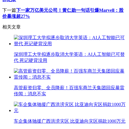
下一篇
下一家万亿美元公司！黄仁勋一句话引爆Marvell：股
价暴涨超27%
相关文章
深圳理工大学拟逐步取消大学英语：AI人工智能已可替
代 死记硬背没用
高管薪资归零、全员降薪！百强车商兰天集团回应暴雷
传闻：消息不实
车企集体驰援广西洪涝灾区 比亚迪向灾区捐款1000万元