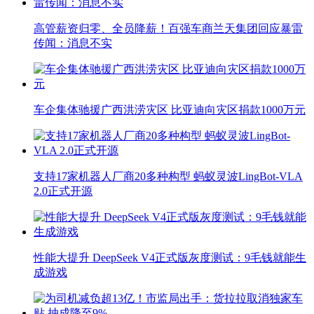
高管薪资归零、全员降薪！百强车商兰天集团回应暴雷
传闻：消息不实
车企集体驰援广西洪涝灾区 比亚迪向灾区捐款1000万元
支持17家机器人厂商20多种构型 蚂蚁灵波LingBot-VLA
2.0正式开源
性能大提升 DeepSeek V4正式版灰度测试：9毛钱就能生
成游戏