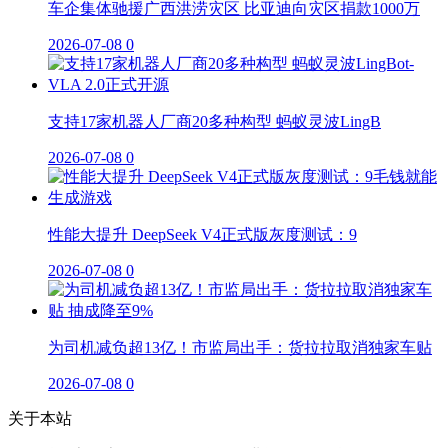
车企集体驰援广西洪涝灾区 比亚迪向灾区捐款1000万
2026-07-08
0
支持17家机器人厂商20多种构型 蚂蚁灵波LingB
2026-07-08
0
性能大提升 DeepSeek V4正式版灰度测试：9
2026-07-08
0
为司机减负超13亿！市监局出手：货拉拉取消独家车贴
2026-07-08
0
关于本站