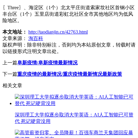
〖Three〗、海淀区（1个）北太平庄街道索家坟社区首钢小区
丰台区（1个）五里店街道彩虹北社区全市其他地区均为低风
险地区。
本文地址：
http://taodianjin.cn/42763.html
文章来源：
淘百科
版权声明：
除非特别标注，否则均为本站原创文章，转载时请
以链接形式注明文章出处。
上一篇
阜新疫情/阜新疫情最新情况
下一篇
重庆疫情的最新情况/重庆疫情最新情况最新政策
相关文章
深圳理工大学拟逐步取消大学英语：AI人工智能已可替
代 死记硬背没用