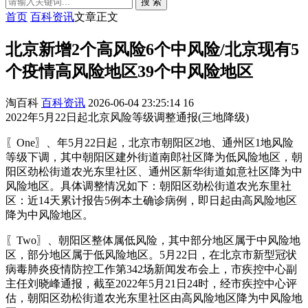
搜 索
首页
百科资讯
文章正文
北京新增2个高风险6个中风险/北京现有5
个疫情高风险地区39个中风险地区
淘百科
百科资讯
2026-06-04 23:25:14
16
2022年5月22日起北京风险等级调整通报(三地降级)
〖One〗、年5月22日起，北京市朝阳区2地、通州区1地风险
等级下调，其中朝阳区建外街道南郎社区降为低风险地区，朝
阳区劲松街道农光东里社区、通州区新华街道如意社区降为中
风险地区。具体调整情况如下：朝阳区劲松街道农光东里社
区：近14天累计报告5例本土确诊病例，即日起由高风险地区
降为中风险地区。
〖Two〗、朝阳区整体属低风险，其中部分地区属于中风险地
区，部分地区属于低风险地区。5月22日，在北京市新型冠状
病毒肺炎疫情防控工作第342场新闻发布会上，市疾控中心副
主任刘晓峰通报，截至2022年5月21日24时，经市疾控中心评
估，朝阳区劲松街道农光东里社区由高风险地区降为中风险地