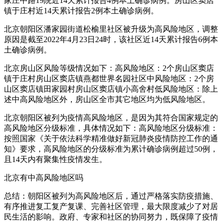
家庄中路19院近14天累计报告4例本土确诊病例。房山区窦店
镇于庄村近14天累计报告2例本土确诊病例。
北京朝阳区潘家园街道松榆里社区被升级为高风险地区，调整
原因是截至2022年4月23日24时，该社区近14天累计报告6例本
土确诊病例。
北京房山区风险等级情况如下：高风险地区：2个房山区窦店
镇于庄村房山区窦店镇燕都世界名园社区中风险地区：2个房
山区窦店镇田家园村房山区窦店镇小高舍村低风险地区：除上
述中高风险地区外，房山区全市其它地区均为低风险地区。
北京朝阳区被列为疫情高风险地区，是因为其符合国家规定的
高风险地区分级标准，具体情况如下：高风险地区分级标准：
按照国家《关于依法科学精准做好新冠肺炎疫情防控工作的通
知》要求，高风险地区的分级标准为累计确诊病例超过50例，
且14天内有聚集性疫情发生。
北京有中高风险地区吗
总结：朝阳区被列为高风险地区后，通过严格落实防疫措施、
有序推进复工复产复课、完善社区管理，最大限度减少了对居
民生活的影响。政府、专家和社区的协同努力，既保障了疫情