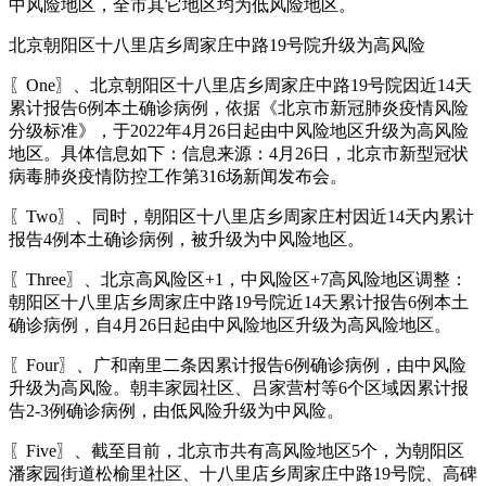
中风险地区，全市其它地区均为低风险地区。
北京朝阳区十八里店乡周家庄中路19号院升级为高风险
〖One〗、北京朝阳区十八里店乡周家庄中路19号院因近14天
累计报告6例本土确诊病例，依据《北京市新冠肺炎疫情风险
分级标准》，于2022年4月26日起由中风险地区升级为高风险
地区。具体信息如下：信息来源：4月26日，北京市新型冠状
病毒肺炎疫情防控工作第316场新闻发布会。
〖Two〗、同时，朝阳区十八里店乡周家庄村因近14天内累计
报告4例本土确诊病例，被升级为中风险地区。
〖Three〗、北京高风险区+1，中风险区+7高风险地区调整：
朝阳区十八里店乡周家庄中路19号院近14天累计报告6例本土
确诊病例，自4月26日起由中风险地区升级为高风险地区。
〖Four〗、广和南里二条因累计报告6例确诊病例，由中风险
升级为高风险。朝丰家园社区、吕家营村等6个区域因累计报
告2-3例确诊病例，由低风险升级为中风险。
〖Five〗、截至目前，北京市共有高风险地区5个，为朝阳区
潘家园街道松榆里社区、十八里店乡周家庄中路19号院、高碑