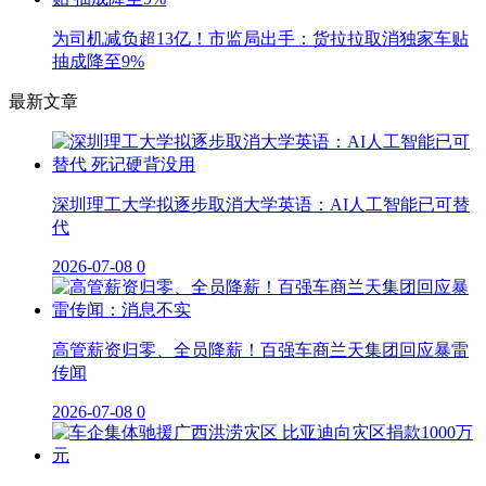
为司机减负超13亿！市监局出手：货拉拉取消独家车贴
抽成降至9%
最新文章
深圳理工大学拟逐步取消大学英语：AI人工智能已可替
代
2026-07-08
0
高管薪资归零、全员降薪！百强车商兰天集团回应暴雷
传闻
2026-07-08
0