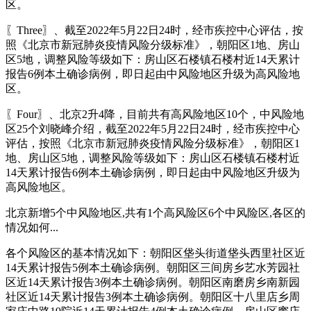
区。
〖Three〗、截至2022年5月22日24时，经市疾控中心评估，按
照《北京市新冠肺炎疫情风险分级标准》，朝阳区1地、房山
区5地，调整风险等级如下：房山区石楼镇石楼村近14天累计
报告6例本土确诊病例，即日起由中风险地区升级为高风险地
区。
〖Four〗、北京2升4降，目前共有高风险地区10个，中风险地
区25个刘晓峰介绍，截至2022年5月22日24时，经市疾控中心
评估，按照《北京市新冠肺炎疫情风险分级标准》，朝阳区1
地、房山区5地，调整风险等级如下：房山区石楼镇石楼村近
14天累计报告6例本土确诊病例，即日起由中风险地区升级为
高风险地区。
北京新增5个中风险地区,共有1个高风险区6个中风险区,各区的
情况如何...
各个风险区的基本情况如下：朝阳区垡头街道垡头西里社区近
14天累计报告5例本土确诊病例。朝阳区三间房乡艺水芳园社
区近14天累计报告3例本土确诊病例。朝阳区南磨房乡南新园
社区近14天累计报告3例本土确诊病例。朝阳区十八里店乡周