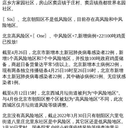
店乡方家园社区，房山区窦店镇于庄村、窦店镇燕都世界名园
社区。
〖Six〗、北京朝阳区不是低风险区，目前存在高风险和中风
险地区。
北京高风险区+〖One〗、中风险区+7,新增病例+22!100吨鸡蛋
已投放!
截至4月26日，北京市新增本土新冠肺炎病毒感染者22例，新
增1个高风险地区和7个中风险地区，并投放100吨政府鸡蛋储
备，商超日备货量达平常5倍以上。北京新增本土病例22例，
现有两条独立传播链条4月25日16时至26日16时，北京市新增
本土新冠肺炎病毒感染者22例，其中确诊病例21例、无症状感
染者1例。
截至6月12日15时，北京西城月坛街道被列为“中风险地区”。
与4月份北京市朝阳区整个区被划为“高风险地区”不同，此次
西城区仅月坛街道风险等级调整。
北京没有高风险地区，截止2022年3月30日只有朝阳区六里屯
街道八里庄北里东社区是中风险区，其它区还是低风险地区。
3月30日零时，国务院客户端小程序疫情风险等级查询显示，