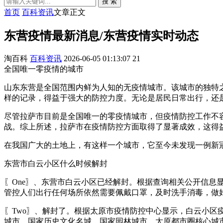
搜 索
首页
百科资讯
文章正文
东营疫情最新消息/东营疫情实时动态
淘百科
百科资讯
2026-06-05 01:13:07
21
全国唯一零疫情的城市
山东东营是全国范围内鲜为人知的无疫情城市。该城市的独特
样的记录，得益于强大的防控力度。无论是居民日常出行，还
尽管拉萨市目前是全国唯一的零疫情城市，但疫情防控工作不
战。综上所述，拉萨市在疫情防控方面取得了显著成效，这得
在我国广大的土地上，有这样一个城市，它至今未发现一例新
东营市白云小区什么时候解封
〖One〗、东营市白云小区已经解封。根据查询相关公开信息显
管控人们出行任何场所依然需要佩戴口罩，及时洗手消毒，做
〖Two〗、解封了。根据太原市疫情防控中心显示，白云小区
城市、国家历史文化名城、国家园林城市、太原都市圈核心城