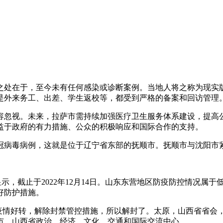
之处在于，至今未有任何感染或诊断案例。当地人将之称为现实
是外来务工、出差、学生返校等，都受到严格的备案和回访管理
容忽视。未来，拉萨市需持续加强医疗卫生服务体系建设，提高
益于政府的有力措施、公众的积极响应和国际合作的支持。
冠病毒病例，这就是位于辽宁省东部的抚顺市。抚顺市与沈阳市紧
示，截止于2022年12月14日。山东东营地区防疫防控情况属
好防护措施。
疫情好转，解除封禁管控措施，所以解封了。太原，山西省省会，
市，山西省政治、经济、文化、交通和国际交流中心。