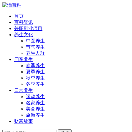
首页
百科资讯
兼职副业项目
养生文化
中医养生
节气养生
养生人群
四季养生
春季养生
夏季养生
秋季养生
冬季养生
日常养生
运动养生
名家养生
美食养生
旅游养生
财富故事