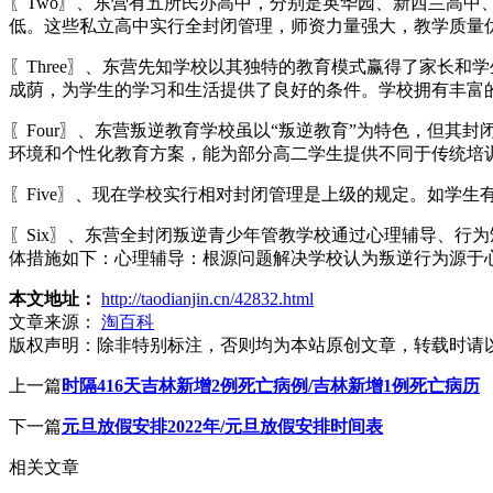
〖Two〗、东营有五所民办高中，分别是英华园、新西兰高中
低。这些私立高中实行全封闭管理，师资力量强大，教学质量
〖Three〗、东营先知学校以其独特的教育模式赢得了家长
成荫，为学生的学习和生活提供了良好的条件。学校拥有丰富
〖Four〗、东营叛逆教育学校虽以“叛逆教育”为特色，但
环境和个性化教育方案，能为部分高二学生提供不同于传统培
〖Five〗、现在学校实行相对封闭管理是上级的规定。如学
〖Six〗、东营全封闭叛逆青少年管教学校通过心理辅导、行
体措施如下：心理辅导：根源问题解决学校认为叛逆行为源于
本文地址：
http://taodianjin.cn/42832.html
文章来源：
淘百科
版权声明：
除非特别标注，否则均为本站原创文章，转载时请
上一篇
时隔416天吉林新增2例死亡病例/吉林新增1例死亡病历
下一篇
元旦放假安排2022年/元旦放假安排时间表
相关文章