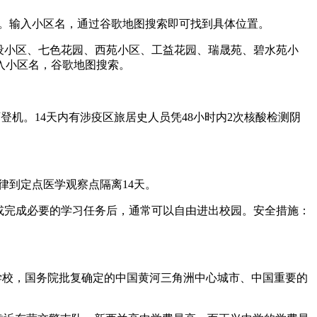
泛。输入小区名，通过谷歌地图搜索即可找到具体位置。
建设小区、七色花园、西苑小区、工益花园、瑞晟苑、碧水苑小
入小区名，谷歌地图搜索。
登机。14天内有涉疫区旅居史人员凭48小时内2次核酸检测阴
律到定点医学观察点隔离14天。
间或完成必要的学习任务后，通常可以自由进出校园。安全措施：
。
法学校，国务院批复确定的中国黄河三角洲中心城市、中国重要的