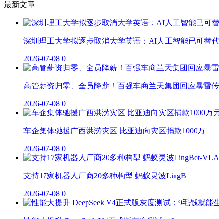
最新文章
深圳理工大学拟逐步取消大学英语：AI人工智能已可替
2026-07-08
0
高管薪资归零、全员降薪！百强车商兰天集团回应暴雷传
2026-07-08
0
车企集体驰援广西洪涝灾区 比亚迪向灾区捐款1000万
2026-07-08
0
支持17家机器人厂商20多种构型 蚂蚁灵波LingB
2026-07-08
0