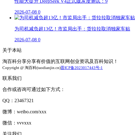
性能大提升 DeepSeek V4正式版灰度测试：9
2026-07-08
0
为司机减负超13亿！市监局出手：货拉拉取消独家车贴
2026-07-08
0
关于本站
淘百科分享分享有价值的互联网创业资讯及百科知识！
Copyright @ 淘百科(taodianjin.cn)
晋ICP备2023017443号-1
联系我们
合作或咨询可通过如下方式：
QQ：23467321
微博：weibo.com/xxx
微信：vvvxxx
关注我们