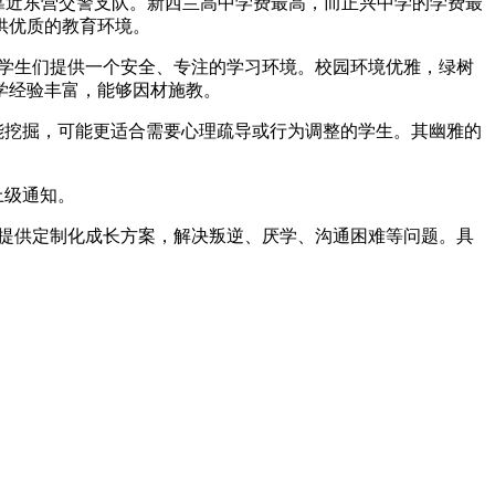
，靠近东营交警支队。新西兰高中学费最高，而正兴中学的学费最
供优质的教育环境。
为学生们提供一个安全、专注的学习环境。校园环境优雅，绿树
学经验丰富，能够因材施教。
潜能挖掘，可能更适合需要心理疏导或行为调整的学生。其幽雅的
上级通知。
少年提供定制化成长方案，解决叛逆、厌学、沟通困难等问题。具