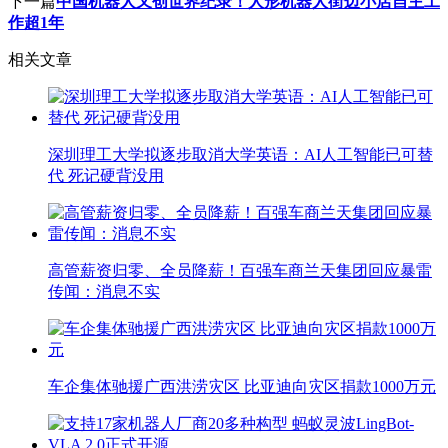
下一篇
中国机器人又创世界纪录！人形机器人街边小店自主工
作超1年
相关文章
深圳理工大学拟逐步取消大学英语：AI人工智能已可替
代 死记硬背没用
高管薪资归零、全员降薪！百强车商兰天集团回应暴雷
传闻：消息不实
车企集体驰援广西洪涝灾区 比亚迪向灾区捐款1000万元