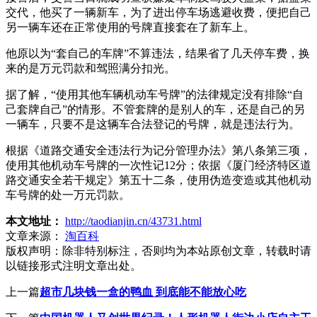
交代，他买了一辆新车，为了进出停车场逃避收费，便把自己
另一辆车还在正常使用的号牌直接套在了新车上。
他原以为“套自己的车牌”不算违法，结果省了几天停车费，换
来的是万元罚款和驾照满分扣光。
据了解，“使用其他车辆机动车号牌”的法律规定没有排除“自
己套牌自己”的情形。不管套牌的是别人的车，还是自己的另
一辆车，只要不是这辆车合法登记的号牌，就是违法行为。
根据《道路交通安全违法行为记分管理办法》第八条第三项，
使用其他机动车号牌的一次性记12分；依据《厦门经济特区道
路交通安全若干规定》第五十二条，使用伪造变造或其他机动
车号牌的处一万元罚款。
本文地址：
http://taodianjin.cn/43731.html
文章来源：
淘百科
版权声明：
除非特别标注，否则均为本站原创文章，转载时请
以链接形式注明文章出处。
上一篇
超市几块钱一盒的鸭血 到底能不能放心吃