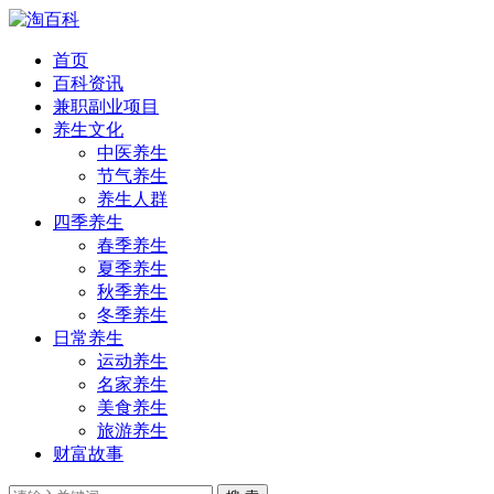
首页
百科资讯
兼职副业项目
养生文化
中医养生
节气养生
养生人群
四季养生
春季养生
夏季养生
秋季养生
冬季养生
日常养生
运动养生
名家养生
美食养生
旅游养生
财富故事