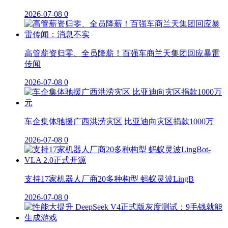
2026-07-08
0
高管薪资归零、全员降薪！百强车商兰天集团回应暴雷
传闻
2026-07-08
0
车企集体驰援广西洪涝灾区 比亚迪向灾区捐款1000万
2026-07-08
0
支持17家机器人厂商20多种构型 蚂蚁灵波LingB
2026-07-08
0