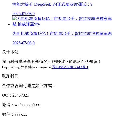
性能大提升 DeepSeek V4正式版灰度测试：9
2026-07-08
0
为司机减负超13亿！市监局出手：货拉拉取消独家车贴
2026-07-08
0
关于本站
淘百科分享分享有价值的互联网创业资讯及百科知识！
Copyright @ 淘百科(taodianjin.cn)
晋ICP备2023017443号-1
联系我们
合作或咨询可通过如下方式：
QQ：23467321
微博：weibo.com/xxx
微信：vvvxxx