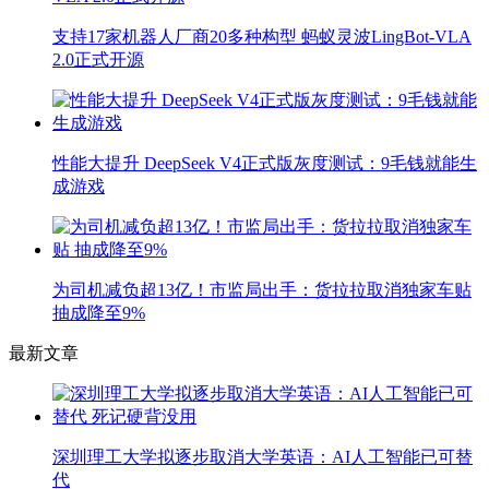
支持17家机器人厂商20多种构型 蚂蚁灵波LingBot-VLA
2.0正式开源
性能大提升 DeepSeek V4正式版灰度测试：9毛钱就能生
成游戏
为司机减负超13亿！市监局出手：货拉拉取消独家车贴
抽成降至9%
最新文章
深圳理工大学拟逐步取消大学英语：AI人工智能已可替
代