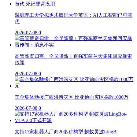
深圳理工大学拟逐步取消大学英语：AI人工智能已可替
代
2026-07-08
0
高管薪资归零、全员降薪！百强车商兰天集团回应暴雷
传闻
2026-07-08
0
车企集体驰援广西洪涝灾区 比亚迪向灾区捐款1000万
2026-07-08
0
支持17家机器人厂商20多种构型 蚂蚁灵波LingB