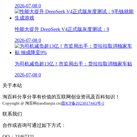
2026-07-08
0
性能大提升 DeepSeek V4正式版灰度测试：9
2026-07-08
0
为司机减负超13亿！市监局出手：货拉拉取消独家车贴
2026-07-08
0
关于本站
淘百科分享分享有价值的互联网创业资讯及百科知识！
Copyright @ 淘百科(taodianjin.cn)
晋ICP备2023017443号-1
联系我们
合作或咨询可通过如下方式：
QQ：23467321