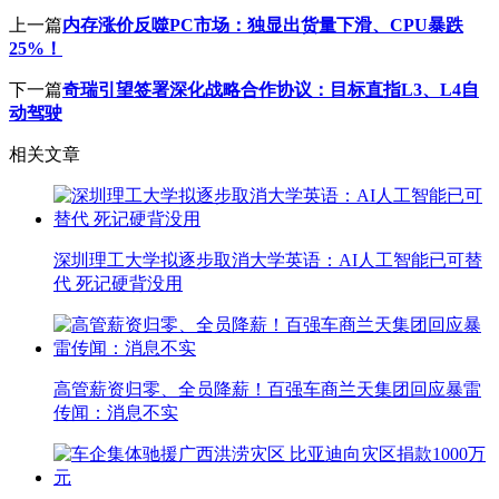
上一篇
内存涨价反噬PC市场：独显出货量下滑、CPU暴跌
25%！
下一篇
奇瑞引望签署深化战略合作协议：目标直指L3、L4自
动驾驶
相关文章
深圳理工大学拟逐步取消大学英语：AI人工智能已可替
代 死记硬背没用
高管薪资归零、全员降薪！百强车商兰天集团回应暴雷
传闻：消息不实