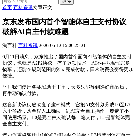
搜 索
首页
百科资讯
文章正文
京东发布国内首个智能体自主支付协议
破解AI自主付款难题
淘百科
百科资讯
2026-06-12 15:00:25
21
6月11日消息，京东推出了国内首个面向AI智能体的自主支付
协议，也就是A2P2协议。有了这项技术，AI不再只帮忙加购
物车，还能在规则范围内独立完成付款，日常消费会变得更加
便捷。
平时我们使用各类AI助手下单，大多只能等到选好商品后，
再手动确认付款。
这套新协议彻底改变了这种模式，它把AI支付划分成L0至L5
六个等级，从全程人工确认，到AI完全自主操作，覆盖了不
同使用场景。L0是完全由人确认每一笔支付，L5是智能体完
全自主支付。
该协议重点聚焦中间的L3和L4两个等级：L3指智能体在单一