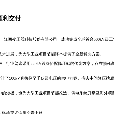
顺利交付
——江西变压器科技股份有限公司，成功完成全球首台500kV级
技术进展，为大型工业项目节能降本提供了全新解决方案。
行业普遍采用220kV设备搭配降压站的传统方案，存在损耗高
设计了500kV直接降至千伏级电压的供电方案。省去中间降压
中的短板，也为大型工业项目节能改造、供电系统升级及海外项
以链接形式注明文章出处。