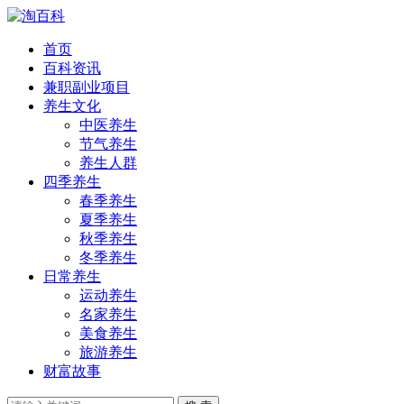
首页
百科资讯
兼职副业项目
养生文化
中医养生
节气养生
养生人群
四季养生
春季养生
夏季养生
秋季养生
冬季养生
日常养生
运动养生
名家养生
美食养生
旅游养生
财富故事