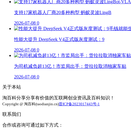
支持17家机器人厂商20多种构型 蚂蚁灵波LingB
2026-07-08
0
性能大提升 DeepSeek V4正式版灰度测试：9
2026-07-08
0
为司机减负超13亿！市监局出手：货拉拉取消独家车贴
2026-07-08
0
关于本站
淘百科分享分享有价值的互联网创业资讯及百科知识！
Copyright @ 淘百科(taodianjin.cn)
晋ICP备2023017443号-1
联系我们
合作或咨询可通过如下方式：