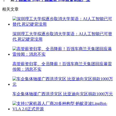
相关文章
深圳理工大学拟逐步取消大学英语：AI人工智能已可替
代 死记硬背没用
高管薪资归零、全员降薪！百强车商兰天集团回应暴雷
传闻：消息不实
车企集体驰援广西洪涝灾区 比亚迪向灾区捐款1000万元