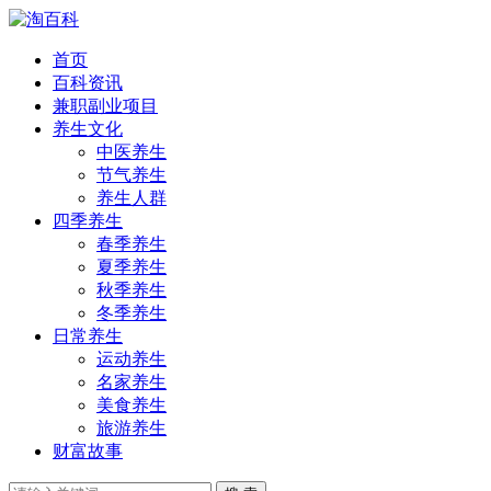
首页
百科资讯
兼职副业项目
养生文化
中医养生
节气养生
养生人群
四季养生
春季养生
夏季养生
秋季养生
冬季养生
日常养生
运动养生
名家养生
美食养生
旅游养生
财富故事