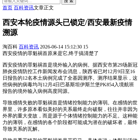
搜 索
首页
百科资讯
文章正文
西安本轮疫情源头已锁定/西安最新疫情
溯源
淘百科
百科资讯
2026-06-14 15:12:30
15
西安疫情的罪魁祸首原来是它,终于搞清楚了
西安疫情的罪魁祸首是境外输入的病例。据西安市第29场新冠
肺炎疫情防控工作新闻发布会消息，陕西省已对12月9日至16
日报告的12名本土病例完成了全基因测序。测序结果显示，这
些病例的病毒均与12月4日巴基斯坦伊斯兰堡PK854入境航班
报告的境外输入病例高度同源。
导致感情失败的罪魁祸首是情绪控制能力的薄弱。在感情的世
界里，许多原本看似美好的关系最终走向破裂，往往并非因为
外界的重大变故，而是源于个体情绪控制能力的不足。这种能
力的薄弱，在感情的各个阶段都可能成为潜在的破坏者，最终
导致关系的瓦解。