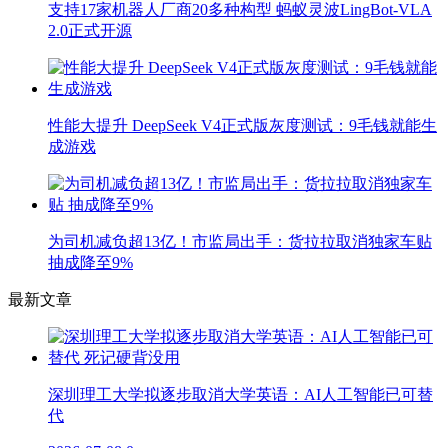
支持17家机器人厂商20多种构型 蚂蚁灵波LingBot-VLA
2.0正式开源
性能大提升 DeepSeek V4正式版灰度测试：9毛钱就能生
成游戏
为司机减负超13亿！市监局出手：货拉拉取消独家车贴
抽成降至9%
最新文章
深圳理工大学拟逐步取消大学英语：AI人工智能已可替
代