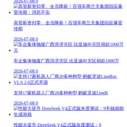
2026-07-08
0
高管薪资归零、全员降薪！百强车商兰天集团回应暴雷
传闻
2026-07-08
0
车企集体驰援广西洪涝灾区 比亚迪向灾区捐款1000万
2026-07-08
0
支持17家机器人厂商20多种构型 蚂蚁灵波LingB
2026-07-08
0
性能大提升 DeepSeek V4正式版灰度测试：9