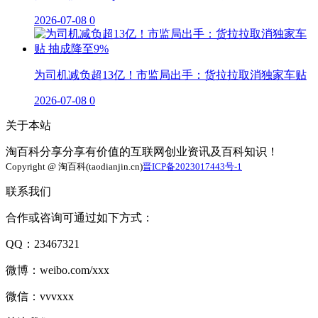
2026-07-08
0
为司机减负超13亿！市监局出手：货拉拉取消独家车贴
2026-07-08
0
关于本站
淘百科分享分享有价值的互联网创业资讯及百科知识！
Copyright @ 淘百科(taodianjin.cn)
晋ICP备2023017443号-1
联系我们
合作或咨询可通过如下方式：
QQ：23467321
微博：weibo.com/xxx
微信：vvvxxx