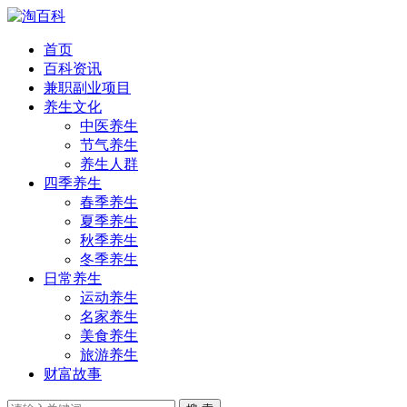
首页
百科资讯
兼职副业项目
养生文化
中医养生
节气养生
养生人群
四季养生
春季养生
夏季养生
秋季养生
冬季养生
日常养生
运动养生
名家养生
美食养生
旅游养生
财富故事