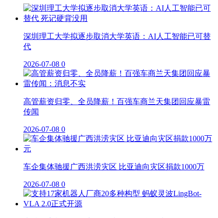
深圳理工大学拟逐步取消大学英语：AI人工智能已可替
代
2026-07-08
0
高管薪资归零、全员降薪！百强车商兰天集团回应暴雷
传闻
2026-07-08
0
车企集体驰援广西洪涝灾区 比亚迪向灾区捐款1000万
2026-07-08
0