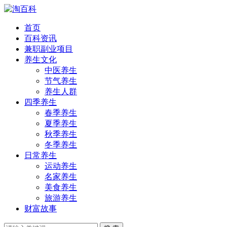
首页
百科资讯
兼职副业项目
养生文化
中医养生
节气养生
养生人群
四季养生
春季养生
夏季养生
秋季养生
冬季养生
日常养生
运动养生
名家养生
美食养生
旅游养生
财富故事