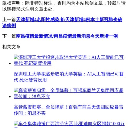
版权声明：
除非特别标注，否则均为本站原创文章，转载时请
以链接形式注明文章出处。
上一篇
天津新增4名阳性感染者/天津新增4例本土新冠肺炎确
诊病例
下一篇
南昌疫情最新情况/南昌疫情最新消息今天新增一例
相关文章
深圳理工大学拟逐步取消大学英语：AI人工智能已可替
代 死记硬背没用
高管薪资归零、全员降薪！百强车商兰天集团回应暴雷
传闻：消息不实