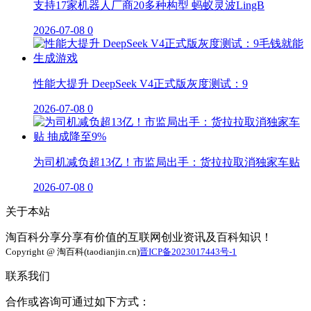
支持17家机器人厂商20多种构型 蚂蚁灵波LingB
2026-07-08
0
性能大提升 DeepSeek V4正式版灰度测试：9
2026-07-08
0
为司机减负超13亿！市监局出手：货拉拉取消独家车贴
2026-07-08
0
关于本站
淘百科分享分享有价值的互联网创业资讯及百科知识！
Copyright @ 淘百科(taodianjin.cn)
晋ICP备2023017443号-1
联系我们
合作或咨询可通过如下方式：