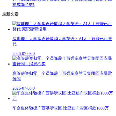
抽成降至9%
最新文章
深圳理工大学拟逐步取消大学英语：AI人工智能已可替
代
2026-07-08
0
高管薪资归零、全员降薪！百强车商兰天集团回应暴雷
传闻
2026-07-08
0
车企集体驰援广西洪涝灾区 比亚迪向灾区捐款1000万