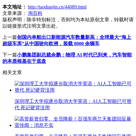
本文地址：
http://taodianjin.cn/44089.html
文章来源：
淘百科
版权声明：
除非特别标注，否则均为本站原创文章，转载时请
以链接形式注明文章出处。
上一篇
创国内单船出口新能源汽车数量新高：全球最大“海上
超级车库”从中国驶向欧洲，装载 8000 余辆车
下一篇
小鹏集团副总裁余鹏：物理 AI 时代已到来，汽车智能
的本质根基在于底盘
相关文章
深圳理工大学拟逐步取消大学英语：AI人工智能已可替
代 死记硬背没用