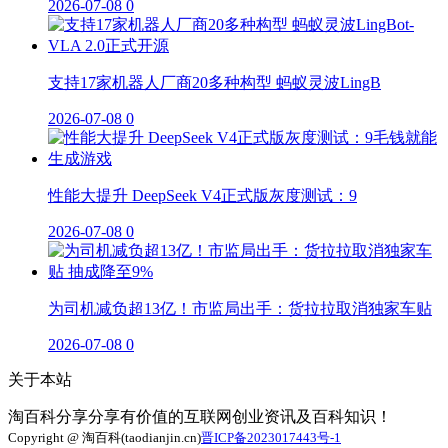
2026-07-08
0
支持17家机器人厂商20多种构型 蚂蚁灵波LingB
2026-07-08
0
性能大提升 DeepSeek V4正式版灰度测试：9
2026-07-08
0
为司机减负超13亿！市监局出手：货拉拉取消独家车贴
2026-07-08
0
关于本站
淘百科分享分享有价值的互联网创业资讯及百科知识！
Copyright @ 淘百科(taodianjin.cn)
晋ICP备2023017443号-1