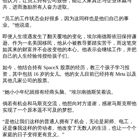
他认为，让员工持有公司股份，能让大家真正与企业休戚与
共，进而激励所有人奋力进取。
“员工的工作状态会好很多，因为这同样也是他们自己的事
业。”他说道。
即便人生境遇发生了翻天覆地的变化，埃尔南德斯依旧保持谦
逊。作为一名美国移民，他从小被教导要踏实苦干，而这笔突
如其来的财富并不会改变他的本心。他表示会继续工作，并把
自己的人生经验传授给孩子们。
如今，他结合持有 SpaceX 股票的经历，教三个孩子学习投
资，其中包括 16 岁的女儿。他的女儿目前已经持有 Meta 以及
其他几家公司的股票。
“她小小年纪就很有经商头脑。”埃尔南德斯笑着说。
倘若有机会和马斯克交流，他想向对方道谢，感谢马斯克帮他
实现了一个原本遥不可及的梦想。
“是他让我们这样的普通人拥有了机会，无论是厨师、电工，
还是像我这样的劳动者。他改变了无数人的生活，也让一个个
家庭的日子变得更有意义。”