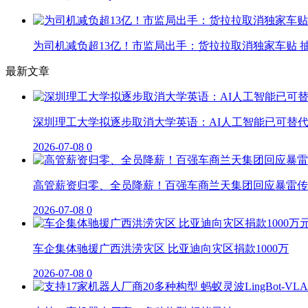
为司机减负超13亿！市监局出手：货拉拉取消独家车贴 抽
最新文章
深圳理工大学拟逐步取消大学英语：AI人工智能已可替
2026-07-08
0
高管薪资归零、全员降薪！百强车商兰天集团回应暴雷传
2026-07-08
0
车企集体驰援广西洪涝灾区 比亚迪向灾区捐款1000万
2026-07-08
0