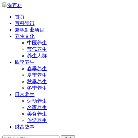
首页
百科资讯
兼职副业项目
养生文化
中医养生
节气养生
养生人群
四季养生
春季养生
夏季养生
秋季养生
冬季养生
日常养生
运动养生
名家养生
美食养生
旅游养生
财富故事