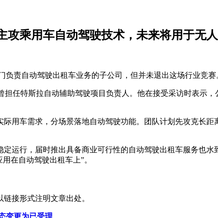
主攻乘用车自动驾驶技术，未来将用于无人
了专门负责自动驾驶出租车业务的子公司，但并未退出这场行业竞赛
derson）曾担任特斯拉自动辅助驾驶项目负责人。他在接受采访时
实际用车需求，分场景落地自动驾驶功能。团队计划先攻克长距
稳定运行，届时推出具备商业可行性的自动驾驶出租车服务也水
应用在自动驾驶出租车上”。
以链接形式注明文章出处。
状态变更为已受理