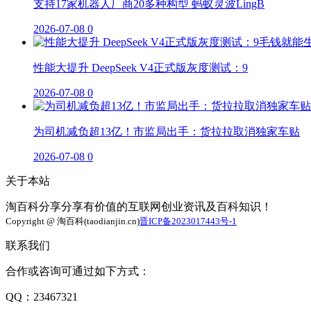
支持17家机器人厂商20多种构型 蚂蚁灵波LingB
2026-07-08
0
性能大提升 DeepSeek V4正式版灰度测试：9
2026-07-08
0
为司机减负超13亿！市监局出手：货拉拉取消独家车贴
2026-07-08
0
关于本站
淘百科分享分享有价值的互联网创业资讯及百科知识！
Copyright @ 淘百科(taodianjin.cn)
晋ICP备2023017443号-1
联系我们
合作或咨询可通过如下方式：
QQ：23467321