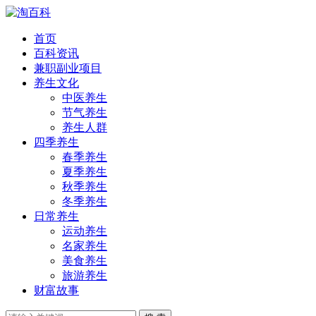
首页
百科资讯
兼职副业项目
养生文化
中医养生
节气养生
养生人群
四季养生
春季养生
夏季养生
秋季养生
冬季养生
日常养生
运动养生
名家养生
美食养生
旅游养生
财富故事