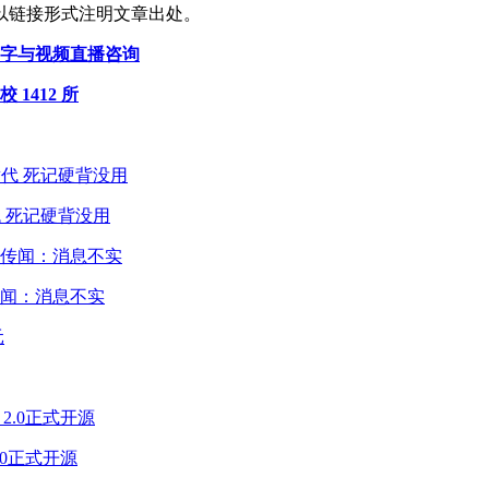
以链接形式注明文章出处。
供文字与视频直播咨询
1412 所
 死记硬背没用
闻：消息不实
2.0正式开源