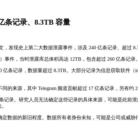
条记录、8.3TB 容量
日）发布博文，发现史上第二大数据泄露事件，涉及 240 亿条记录、超过 8.
B）事件，当时泄露库总体积高达 12TB，包含超过 260 亿条记录
群，内含 240 亿条记录，数据量超过 8.3TB。大部分记录为信息窃取软
来源，其中 Telegram 频道贡献超过 17 亿条记录，另有约 26
 22.6 亿条记录。研究人员无法确定这些记录的具体来源，可能是此
出。
确定数据的新旧程度。数据所有者身份未知，可能是公司或威胁