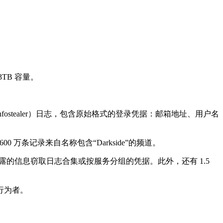
3TB 容量。
。
件（infostealer）日志，包含原始格式的登录凭据：邮箱地址、用户名
00 万条记录来自名称包含“Darkside”的频道。
前泄露的信息窃取日志合集或按服务分组的凭据。此外，还有 1.5
行为者。