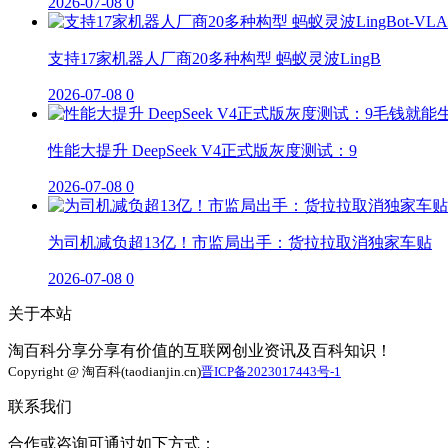
2026-07-08
0
支持17家机器人厂商20多种构型 蚂蚁灵波LingB
2026-07-08
0
性能大提升 DeepSeek V4正式版灰度测试：9
2026-07-08
0
为司机减负超13亿！市监局出手：货拉拉取消独家车贴
2026-07-08
0
关于本站
淘百科分享分享有价值的互联网创业资讯及百科知识！
Copyright @ 淘百科(taodianjin.cn)
晋ICP备2023017443号-1
联系我们
合作或咨询可通过如下方式：