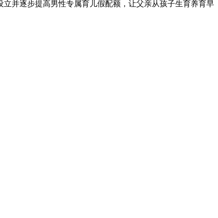
设立并逐步提高男性专属育儿假配额，让父亲从孩子生育养育早