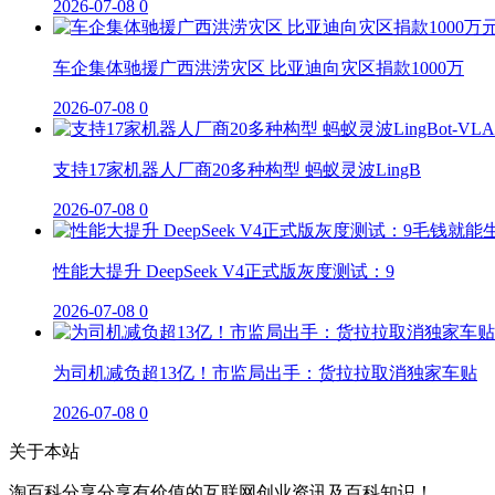
2026-07-08
0
车企集体驰援广西洪涝灾区 比亚迪向灾区捐款1000万
2026-07-08
0
支持17家机器人厂商20多种构型 蚂蚁灵波LingB
2026-07-08
0
性能大提升 DeepSeek V4正式版灰度测试：9
2026-07-08
0
为司机减负超13亿！市监局出手：货拉拉取消独家车贴
2026-07-08
0
关于本站
淘百科分享分享有价值的互联网创业资讯及百科知识！