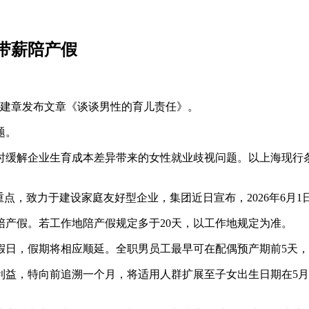
带薪陪产假
梁建章发布文章《谈谈男性的育儿责任》。
题。
时缓解企业生育成本差异带来的女性就业歧视问题。以上海现行条
点，致力于建设家庭友好型企业，集团近日宣布，2026年6月
陪产假。若工作地陪产假规定多于20天，以工作地规定为准。
假日，假期将相应顺延。全职男员工最早可在配偶预产期前5天
工的利益，特向前追溯一个月，将适用人群扩展至子女出生日期在5