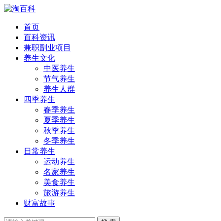
首页
百科资讯
兼职副业项目
养生文化
中医养生
节气养生
养生人群
四季养生
春季养生
夏季养生
秋季养生
冬季养生
日常养生
运动养生
名家养生
美食养生
旅游养生
财富故事