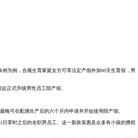
例为例，合规生育家庭女方可享法定产假外加60天生育假，男
1日起正式升级男性员工陪产假。
，最晚可在配偶生产后的六个月内申请并开始使用陪产假。
月1日零时之后的全职男员工。这一新政策惠及众多有小孩的携程