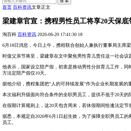
搜 索
首页
百科资讯
文章正文
梁建章官宣：携程男性员工将享20天保底
淘百科
百科资讯
2026-06-20 17:41:30
18
6月18日消息，今日上午，携程联合创始人兼执行董事局主席
时值父亲节将至，梁建章在文中聚焦男性育儿责任这一社会议
他表示，国家设立陪产假，初衷是推动男性分担育儿工作，同
方法定陪产假仅10天。
据他介绍，携程集团把“人的可持续发展”作为企业长期发展的重
本次福利升级面向符合条件的全职男员工，提供不低于20天的
在假期计算规则上，这20天包含周末，若休假期间恰逢法定节
据悉，本规定自2026年6月1日起生效，为了保障全职男员
员工。