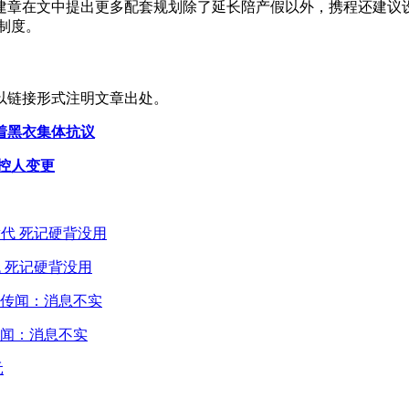
建章在文中提出更多配套规划除了延长陪产假以外，携程还建议
制度。
以链接形式注明文章出处。
身着黑衣集体抗议
控人变更
 死记硬背没用
闻：消息不实