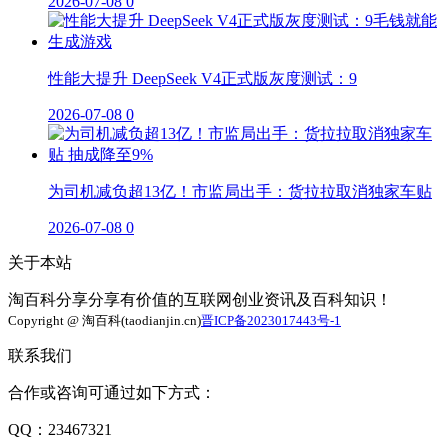
2026-07-08
0
性能大提升 DeepSeek V4正式版灰度测试：9
2026-07-08
0
为司机减负超13亿！市监局出手：货拉拉取消独家车贴
2026-07-08
0
关于本站
淘百科分享分享有价值的互联网创业资讯及百科知识！
Copyright @ 淘百科(taodianjin.cn)
晋ICP备2023017443号-1
联系我们
合作或咨询可通过如下方式：
QQ：23467321