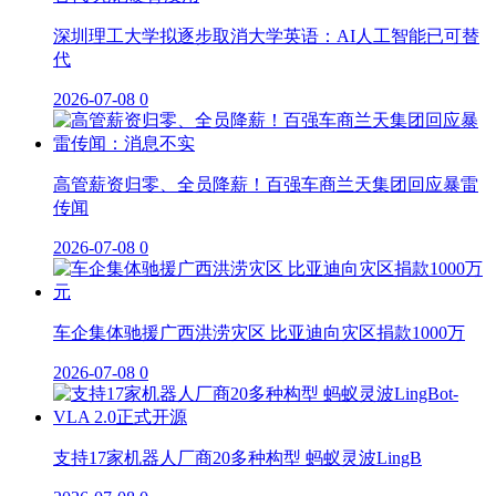
深圳理工大学拟逐步取消大学英语：AI人工智能已可替
代
2026-07-08
0
高管薪资归零、全员降薪！百强车商兰天集团回应暴雷
传闻
2026-07-08
0
车企集体驰援广西洪涝灾区 比亚迪向灾区捐款1000万
2026-07-08
0
支持17家机器人厂商20多种构型 蚂蚁灵波LingB