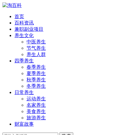
首页
百科资讯
兼职副业项目
养生文化
中医养生
节气养生
养生人群
四季养生
春季养生
夏季养生
秋季养生
冬季养生
日常养生
运动养生
名家养生
美食养生
旅游养生
财富故事