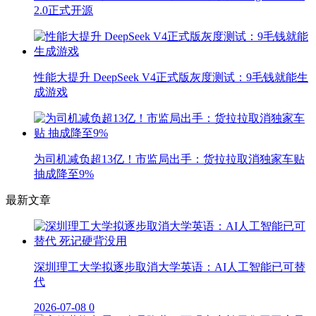
2.0正式开源
性能大提升 DeepSeek V4正式版灰度测试：9毛钱就能生
成游戏
为司机减负超13亿！市监局出手：货拉拉取消独家车贴
抽成降至9%
最新文章
深圳理工大学拟逐步取消大学英语：AI人工智能已可替
代
2026-07-08
0