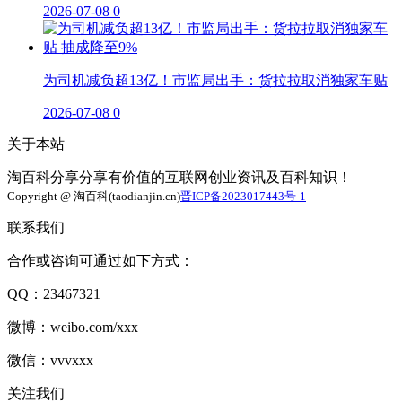
2026-07-08
0
为司机减负超13亿！市监局出手：货拉拉取消独家车贴
2026-07-08
0
关于本站
淘百科分享分享有价值的互联网创业资讯及百科知识！
Copyright @ 淘百科(taodianjin.cn)
晋ICP备2023017443号-1
联系我们
合作或咨询可通过如下方式：
QQ：23467321
微博：weibo.com/xxx
微信：vvvxxx
关注我们