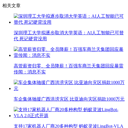
相关文章
深圳理工大学拟逐步取消大学英语：AI人工智能已可替
代 死记硬背没用
高管薪资归零、全员降薪！百强车商兰天集团回应暴雷
传闻：消息不实
车企集体驰援广西洪涝灾区 比亚迪向灾区捐款1000万元
支持17家机器人厂商20多种构型 蚂蚁灵波LingBot-VLA