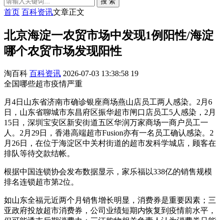
搜 索
首页
百科资讯
文章正文
北京海淀一农贸市场中发现1例阳性/海淀
哪个农贸市场发现阳性
淘百科
百科资讯
2026-07-03 13:38:58
19
全国哪些超市疫情严重
月4日山东省济南市确诊银座商场燕山店员工两人感染。2月6
日，山东省聊城市东昌府区振华超市闸口店员工5人感染，2月
15日，深圳宝安区新安街道五区华润万家商场一商户员工一
人。2月29日，香港高端超市Fusion亦有一名员工确认感染。2
月26日，在位于海淀区中关村街道的超市发科学城店，顾客在
排队等待交款结帐。
根据中国连锁协会发布数据显示，家乐福以338亿的销售规模
排名连锁超市第2位。
如山东全福元近两个月销售增长明显，消费券是重要因素；三
亚政府投放超市消费券，公司业绩短期内恢复到疫情前水平，