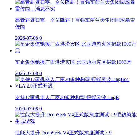
高管薪资归零、全员降薪！百强车商兰天集团回应暴雷
传闻
2026-07-08
0
车企集体驰援广西洪涝灾区 比亚迪向灾区捐款1000万
2026-07-08
0
支持17家机器人厂商20多种构型 蚂蚁灵波LingB
2026-07-08
0
性能大提升 DeepSeek V4正式版灰度测试：9