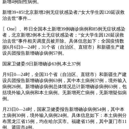
新增4例阳性病例。
新增39+85!北京新增2例无症状感染者;“女大学生因120延误救
治去世”事件...
〖One〗、昨日全国本土新增39例确诊病例和85例无症状感染
者，北京新增2例本土无症状感染者；“女大学生因120延误救
治去世”事件相关调度员被开除。具体信息如下：全国疫情数
据6月6日0—24时，31个省（自治区、直辖市）和新疆生产建
设兵团报告新增确诊病例57例。
国家卫健委:9日新增确诊63例,本土37例
月9日0—24时，全国31个省（自治区、直辖市）和新疆生产建
设兵团报告新增确诊病例63例，其中本土病例37例，境外输入
病例26例。新增确诊病例总体情况总计新增确诊病例63例，包
括境外输入病例和本土病例。无新增死亡病例，无新增疑似病
例。
月23日0—24时，国家卫健委报告新增确诊病例54例，其中本
土病例30例，境外输入病例24例。具体信息如下：本土病例分
布黑龙江省15例，均在哈尔滨市。福建省15例，其中厦门市11
例、莆田市4例。