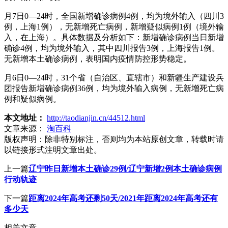
月7日0—24时，全国新增确诊病例4例，均为境外输入（四川3
例，上海1例），无新增死亡病例，新增疑似病例1例（境外输
入，在上海）。具体数据及分析如下：新增确诊病例当日新增
确诊4例，均为境外输入，其中四川报告3例，上海报告1例。
无新增本土确诊病例，表明国内疫情防控形势稳定。
月6日0—24时，31个省（自治区、直辖市）和新疆生产建设兵
团报告新增确诊病例36例，均为境外输入病例，无新增死亡病
例和疑似病例。
本文地址：
http://taodianjin.cn/44512.html
文章来源：
淘百科
版权声明：
除非特别标注，否则均为本站原创文章，转载时请
以链接形式注明文章出处。
上一篇
辽宁昨日新增本土确诊29例/辽宁新增2例本土确诊病例
行动轨迹
下一篇
距离2024年高考还剩50天/2021年距离2024年高考还有
多少天
相关文章