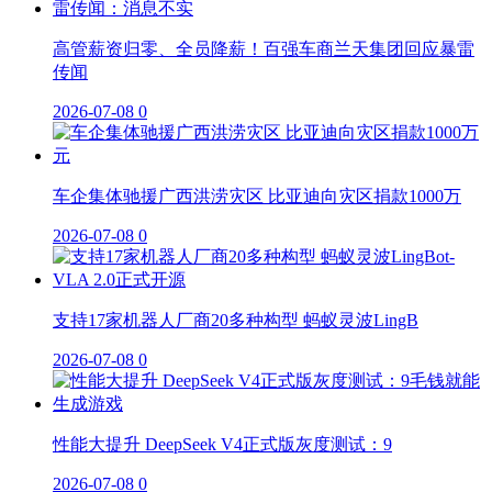
高管薪资归零、全员降薪！百强车商兰天集团回应暴雷
传闻
2026-07-08
0
车企集体驰援广西洪涝灾区 比亚迪向灾区捐款1000万
2026-07-08
0
支持17家机器人厂商20多种构型 蚂蚁灵波LingB
2026-07-08
0
性能大提升 DeepSeek V4正式版灰度测试：9
2026-07-08
0