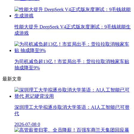
性能大提升 DeepSeek V4正式版灰度测试：9毛钱就能生
成游戏
为司机减负超13亿！市监局出手：货拉拉取消独家车贴
抽成降至9%
最新文章
深圳理工大学拟逐步取消大学英语：AI人工智能已可替
代
2026-07-08
0