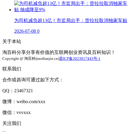
为司机减负超13亿！市监局出手：货拉拉取消独家车贴
2026-07-08
0
关于本站
淘百科分享分享有价值的互联网创业资讯及百科知识！
Copyright @ 淘百科(taodianjin.cn)
晋ICP备2023017443号-1
联系我们
合作或咨询可通过如下方式：
QQ：23467321
微博：weibo.com/xxx
微信：vvvxxx
关注我们