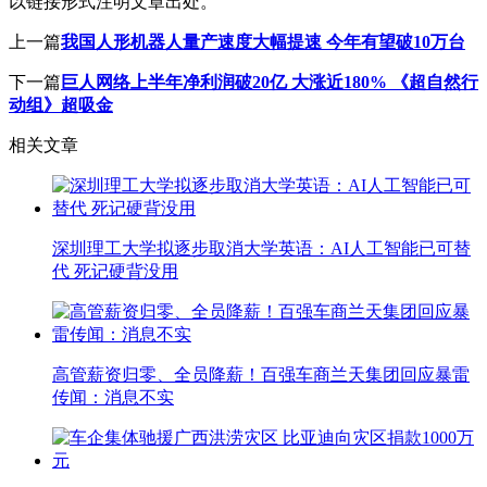
以链接形式注明文章出处。
上一篇
我国人形机器人量产速度大幅提速 今年有望破10万台
下一篇
巨人网络上半年净利润破20亿 大涨近180% 《超自然行
动组》超吸金
相关文章
深圳理工大学拟逐步取消大学英语：AI人工智能已可替
代 死记硬背没用
高管薪资归零、全员降薪！百强车商兰天集团回应暴雷
传闻：消息不实