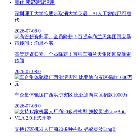
深圳理工大学拟逐步取消大学英语：AI人工智能已可替
代
2026-07-08
0
高管薪资归零、全员降薪！百强车商兰天集团回应暴雷
传闻
2026-07-08
0
车企集体驰援广西洪涝灾区 比亚迪向灾区捐款1000万
2026-07-08
0
支持17家机器人厂商20多种构型 蚂蚁灵波LingB