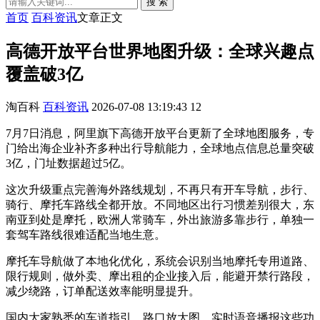
搜 索
首页
百科资讯
文章正文
高德开放平台世界地图升级：全球兴趣点
覆盖破3亿
淘百科
百科资讯
2026-07-08 13:19:43
12
7月7日消息，阿里旗下高德开放平台更新了全球地图服务，专
门给出海企业补齐多种出行导航能力，全球地点信息总量突破
3亿，门址数据超过5亿。
这次升级重点完善海外路线规划，不再只有开车导航，步行、
骑行、摩托车路线全都开放。不同地区出行习惯差别很大，东
南亚到处是摩托，欧洲人常骑车，外出旅游多靠步行，单独一
套驾车路线很难适配当地生意。
摩托车导航做了本地化优化，系统会识别当地摩托专用道路、
限行规则，做外卖、摩出租的企业接入后，能避开禁行路段，
减少绕路，订单配送效率能明显提升。
国内大家熟悉的车道指引、路口放大图、实时语音播报这些功