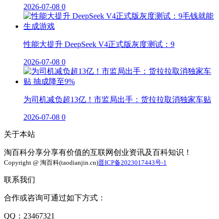
2026-07-08
0
性能大提升 DeepSeek V4正式版灰度测试：9
2026-07-08
0
为司机减负超13亿！市监局出手：货拉拉取消独家车贴
2026-07-08
0
关于本站
淘百科分享分享有价值的互联网创业资讯及百科知识！
Copyright @ 淘百科(taodianjin.cn)
晋ICP备2023017443号-1
联系我们
合作或咨询可通过如下方式：
QQ：23467321