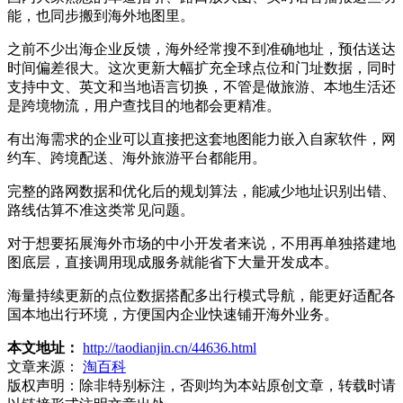
能，也同步搬到海外地图里。
之前不少出海企业反馈，海外经常搜不到准确地址，预估送达
时间偏差很大。这次更新大幅扩充全球点位和门址数据，同时
支持中文、英文和当地语言切换，不管是做旅游、本地生活还
是跨境物流，用户查找目的地都会更精准。
有出海需求的企业可以直接把这套地图能力嵌入自家软件，网
约车、跨境配送、海外旅游平台都能用。
完整的路网数据和优化后的规划算法，能减少地址识别出错、
路线估算不准这类常见问题。
对于想要拓展海外市场的中小开发者来说，不用再单独搭建地
图底层，直接调用现成服务就能省下大量开发成本。
海量持续更新的点位数据搭配多出行模式导航，能更好适配各
国本地出行环境，方便国内企业快速铺开海外业务。
本文地址：
http://taodianjin.cn/44636.html
文章来源：
淘百科
版权声明：
除非特别标注，否则均为本站原创文章，转载时请