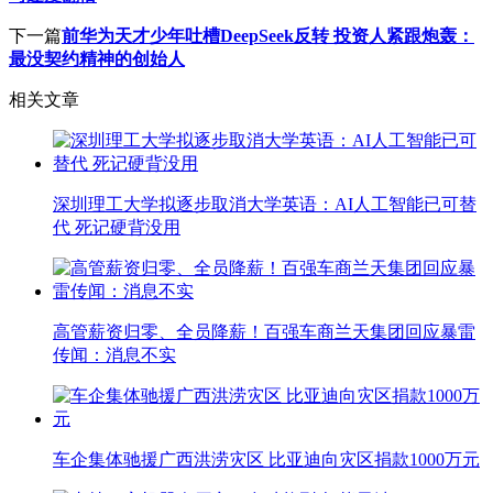
下一篇
前华为天才少年吐槽DeepSeek反转 投资人紧跟炮轰：
最没契约精神的创始人
相关文章
深圳理工大学拟逐步取消大学英语：AI人工智能已可替
代 死记硬背没用
高管薪资归零、全员降薪！百强车商兰天集团回应暴雷
传闻：消息不实
车企集体驰援广西洪涝灾区 比亚迪向灾区捐款1000万元