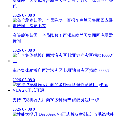
深圳理工大学拟逐步取消大学英语：AI人工智能已可替
代
2026-07-08
0
高管薪资归零、全员降薪！百强车商兰天集团回应暴雷
传闻
2026-07-08
0
车企集体驰援广西洪涝灾区 比亚迪向灾区捐款1000万
2026-07-08
0
支持17家机器人厂商20多种构型 蚂蚁灵波LingB
2026-07-08
0