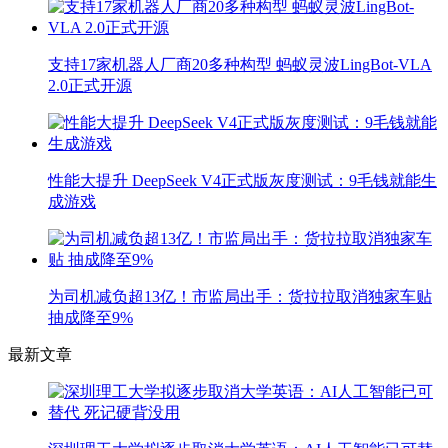
支持17家机器人厂商20多种构型 蚂蚁灵波LingBot-VLA
2.0正式开源
性能大提升 DeepSeek V4正式版灰度测试：9毛钱就能生
成游戏
为司机减负超13亿！市监局出手：货拉拉取消独家车贴
抽成降至9%
最新文章