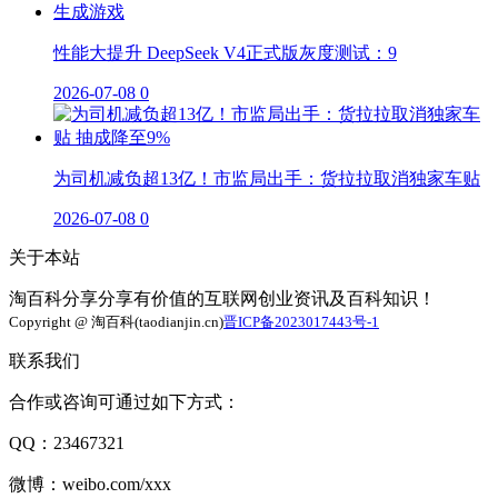
性能大提升 DeepSeek V4正式版灰度测试：9
2026-07-08
0
为司机减负超13亿！市监局出手：货拉拉取消独家车贴
2026-07-08
0
关于本站
淘百科分享分享有价值的互联网创业资讯及百科知识！
Copyright @ 淘百科(taodianjin.cn)
晋ICP备2023017443号-1
联系我们
合作或咨询可通过如下方式：
QQ：23467321
微博：weibo.com/xxx