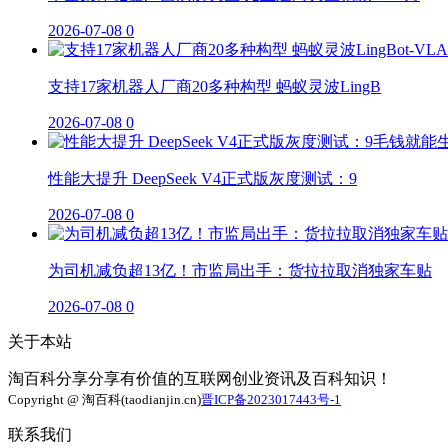
2026-07-08
0
支持17家机器人厂商20多种构型 蚂蚁灵波LingB
2026-07-08
0
性能大提升 DeepSeek V4正式版灰度测试：9
2026-07-08
0
为司机减负超13亿！市监局出手：货拉拉取消独家车贴
2026-07-08
0
关于本站
淘百科分享分享有价值的互联网创业资讯及百科知识！
Copyright @ 淘百科(taodianjin.cn)
晋ICP备2023017443号-1
联系我们