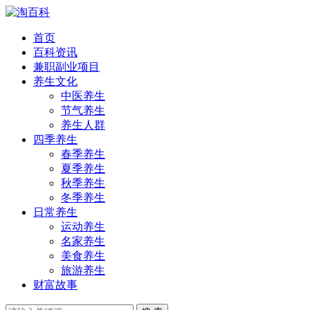
首页
百科资讯
兼职副业项目
养生文化
中医养生
节气养生
养生人群
四季养生
春季养生
夏季养生
秋季养生
冬季养生
日常养生
运动养生
名家养生
美食养生
旅游养生
财富故事