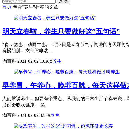
搜 索
首页
包含"养生"标签的文章
明天立春啦，养生只要做好这“五句话”
“春，蠢也，动而生也。”2月3日是立春节气，闭藏的冬天即将
有慢阻肺、支气管哮喘...
淘百科
2021-02-02
1.0K
#
养生
早养胃，午养心，晚养百脉，每天这样做
人们常说养生，但要有个重点。从我们的日常生活节奏来说，早
必然会收获健康。 第...
淘百科
2021-02-02
328
#
养生