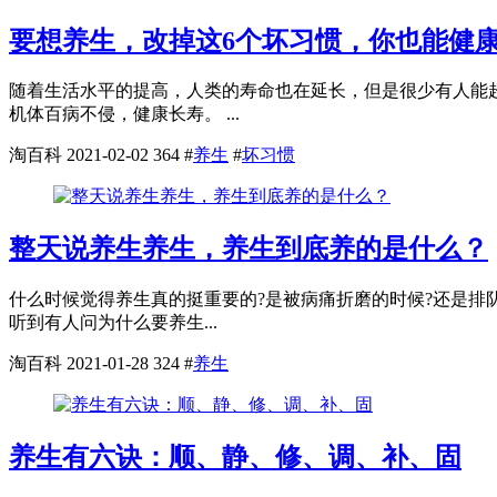
要想养生，改掉这6个坏习惯，你也能健
随着生活水平的提高，人类的寿命也在延长，但是很少有人能
机体百病不侵，健康长寿。 ...
淘百科
2021-02-02
364
#
养生
#
坏习惯
整天说养生养生，养生到底养的是什么？
什么时候觉得养生真的挺重要的?是被病痛折磨的时候?还是排
听到有人问为什么要养生...
淘百科
2021-01-28
324
#
养生
养生有六诀：顺、静、修、调、补、固