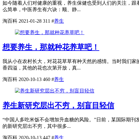
如今随着人们对健康的重视，养生保健也受到人们的关注，跟
么简单，中医养生有六诀：顺、静...
淘百科
2021-01-28
311
#
养生
想要养生，那就种花养草吧！
我从小在农村长大，对花花草草有种天然的感情。当时我们家
香四溢，其他的花也次第开放，真...
淘百科
2020-10-13
460
#
养生
养生新研究层出不穷，别盲目轻信
“中国人多吃米饭不会增加升血糖的风险。”日前，某国际期刊
的新研究层出不穷，其中很多...
淘百科
2020-10-13
447
#
养生