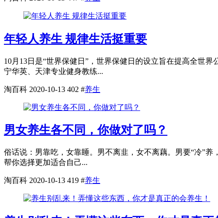
年轻人养生 规律生活挺重要
10月13日是“世界保健日”，世界保健日的设立旨在提高全
宁华英、天津专业健身教练...
淘百科
2020-10-13
402
#
养生
男女养生各不同，你做对了吗？
俗话说：男靠吃，女靠睡。男不离韭，女不离藕。男要“冷”养
帮你选择更加适合自己...
淘百科
2020-10-13
419
#
养生