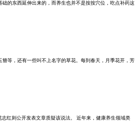
基础的东西延伸出来的，而养生也并不是按按穴位，吃点补药这
玉簪等，还有一些叫不上名字的草花。每到春天，月季花开，芳
范志红则公开发表文章质疑该说法。 近年来，健康养生领域类