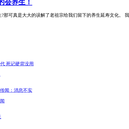
的会养生！
生?那可真是大大的误解了老祖宗给我们留下的养生延寿文化。 
代
闻